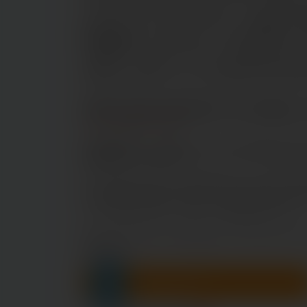
a nassolást vagy a görgetést –, és nem enge
azonnal. Ezen kívül érdemes
naplózni a
helyzeteket
, amelyekben a legreaktívabb v
megfigyelni, milyen válaszok szolgálnak jobba
inkább erősíted az érzelemszabályozá
hétköznapokban, annál könnyebb lesz az asztal
Záró gondolatok: Az előny, 
A háttérben a türelem az, ami elválasztja az
fejlődnek és nyernek
.Ez nem arról szól, hogy f
A stratégiai türelem segít elkerülni a tiltet, s
teszi, hogy kezeld az érzelmi ingadozásokat, el
– különösen akkor, amikor a legnagyobb a tét.
Egy mondatban összefoglalva: Hosszú távon azo
szükség.
Tetszett a cikk?