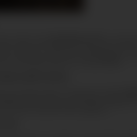
szteni. Figyeld meg
a türelmetlenség első jeleit
: az elhamarko
például
„Már rám férne egy győzelem”
vagy
„Túl sokszor dobom 
int a frusztráció, az unalom vagy a sürgetettség. Ezek mind 
váltasz reaktív játékra. Ugyanilyen fontosak
a test jelei
is: a fes
akran már előbb figyelmeztetnek, mint a mentális kisiklások.
ikákat játék közben
zik, állj meg egy pillanatra. Csinálj egy-két kört
a 6–2–7 légzé
, kilégzés hétig). Ez aktiválja a paraszimpatikus idegrendszert,
zaállítsd a fókuszodat. Ezután tedd fel magadnak a kérdést:
„Mi 
 az érzelemből a szándék felé fordítsd a figyelmedet.
n-nek