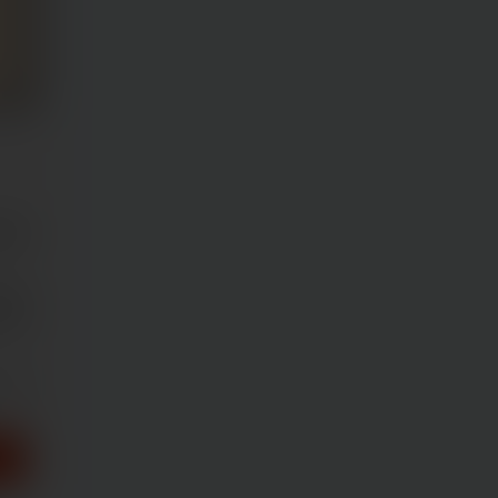
osan
tővé
bbad
 van