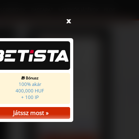
SORSJEGYEK
BACCARAT
KASZINÓS JÁTÉKOK
BLOG
x
INGYENES
Hírek & Tanácsok a
 2025
postaládádba
A hírlevelünkre feliratkozottak
bizonyítottan okosabbak,
🎁 Bónusz
szebbek és legalább 50%-kal
100% akár
menőbbek, mint az átlag.
400,000 HUF
+ 100 IP
Játssz most
Elfogadom az
Adatkezelési
tájékoztató