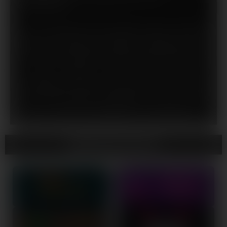
kaszinóban?
Igen, amennyiben még új játékos vagy és szeretnéd
ingyenes is kipróbálni a játékokat, lehetőséged van rá
a Trino Casino felületén. Azt tudnod kell viszont, hogy
a demó módban elérhető játékok főleg a
nyerőgépekből tevődnek ki, így ezek a játékok lesznek
azok, amiket ingyenes kipróbálhatsz. A jó hír viszont,
hogy erre még mobil segítségével is lehetőséged van.
Egyéb ajánlott kaszinók