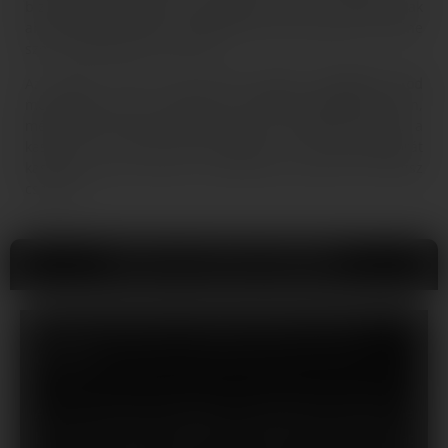
biztonságos fizetési lehetőségek mind hozzájárulnak
ahhoz, hogy a kaszinó a legjobb választás legyen az online
szerencsejátékosok számára.
Az pedig, hogy még
Trino Casino promóciós kód
megadására sincs szükség a bónuszok igénylése során,
még inkább felhasználóbaráttá teszi a játékosok körében a
kaszinót. Ha tehát egy sokoldalú és felhasználóbarát
kaszinót keresel, ebben a kaszinóban biztosan nem fogsz
csalódni.
Gyakran ismételt kérdések
❓ Milyen fizetési módokat kínál a Trino
Casino?
A Trino kaszinó támogatja a bankkártyás fizetést, de
bátran használhatsz például elektronikus pénztárcákat