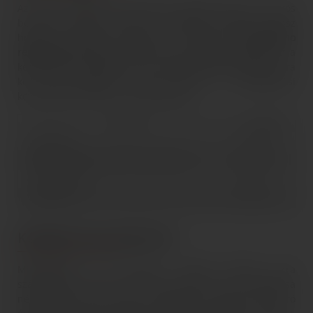
Az első befizetésed alkalmával egyből egy 750 eurós
befizetési bónusz ütheti a markodat. Ráadásul, kapsz
hozzá 75 ingyenes pörgetést is, egyből a
TrinoCasino
regisztráció
befejezése után. Ahhoz, hogy megkapd ezt a
kedvezményt, legalább 20 eurót kell befizetned, illetve arra
kell még figyelned, hogy 40-szeres a megforgatási
követelmény a bónuszra vonatkozóan.
Játékok
Értékük
Nyerőgépek
100%
Rulett, blackjack, póker és más játékok
0%
Asztali játékok
0%
Videó póker
0%
Későbbi heti ajánlatok
Mindeközben, ha például szerdán játszol, arra
számíthatsz, hogy Trino Casino promo code megadása
nélkül kaphatsz egy 50%-os befizetési bónuszt 300 euró