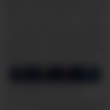
értékben, azon túl, hogy 50 ingyenes pörgetést is kapsz.
Szombaton pedig egy 100%-os bónusz várhat, 1500 euró
értékben, azon túl, hogy hétvégén van egy 125%-os
befizetési bónusz is, 300 euróig és 50 ingyenes pörgetésig.
Van viszont egy Pragmatic Play verseny is a weboldalon,
amely 2 000 000 euró értékű nyeremény alap mellett vár.
Ez pedig még nem minden, hiszen akár még IPhone-t is
nyerhetsz, miközben visszatérő játékosként egy 20%-os
visszatérítési bónusz is a tiéd lehet, egészen 6000 euróig.
Éppen ezért, bátran kijelenthetjük, hogy a
Trino Casino
bónusz
ajánlatok között mindenféle játékos típus
megtalálhatja azokat az ajánlatokat, amelyeket keres.
A VIP program nagyszerűsége
Abban az esetben pedig, ha visszatérsz később a játékosok
közé, a Trino Casino Magyarország területén egy kiváló VIP