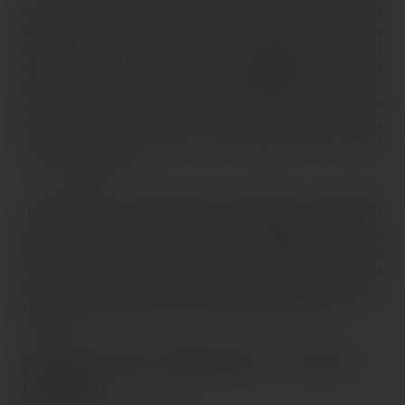
alapon működik, ami azt jelenti, hogy a játékosok
közvetlenül a böngészőjükön keresztül férhetnek hozzá a
kaszinóhoz anélkül, hogy bármilyen szoftvert
telepítenének, vagy
Trino Casino a
lkalmazás
letöltésére
lenne szükség. Ez kényelmes azok számára, akik gyorsan,
további telepítések nélkül szeretnének játszani. Az oldal
mobilbarát, lehetővé téve a felhasználók számára, hogy
mobil böngészőkön keresztül is hozzáférjenek az Android
és iOS eszközökön.
A regisztrációs folyamat pedig egyszerű, mindössze
néhány percet vesz igénybe. A navigáció mindeközben
gyors, a világos menük és kategóriák segítségével könnyen
megtalálhatók a játékok és funkciók. A platform támogatja
a gyors oldalbetöltési időket, és biztosítja a zökkenőmentes
játékmenetet a különböző eszközökön. Így az, hogy a Trino
Casino vélemények ennyire pozitívak, egyáltalán nem is
meglepő.
A Trino Casino regisztráció – Mit kell
tenned?