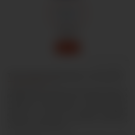
Betéti bónusz
5,000 €*
Kifizetési idő
Azonnal
Játssz most
*18+; Feltételek érvényesek!
Trino Casino alkalmazás is kereshető?
A
Casino Trino
mobil platformja teljesen optimalizált, így a
játékosok bárhol élvezhetik a kaszinó játékokat, legyen szó
okostelefonról vagy táblagépről. A kaszinó mobilbarát
weboldala mind Android, mind iOS rendszereken kiválóan
működik, így a játékosok egy böngésző segítségével
könnyedén hozzáférhetnek a platformhoz, anélkül, hogy
alkalmazást kellene letölteniük.