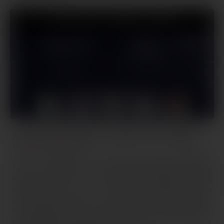
Trino Casino Fizetési módok
Min.
Kifizetési
Befizetés idő
Befizetés
idő
Azonnali
7 000Ft
Azonnali
Fizetési módok
A kaszinó fizetési módok biztonsága
A kaszinó egyébként nagy hangsúlyt fektet a biztonságra.
Ezért is rendelkezik a Curaçaoi Szerencsejáték Hatóság
engedélyével, azon túl, hogy a játékokat független tesztelő
cégek ellenőrzik, így a véletlenszám generátor (RNG)
technológia garantálja az eredmények tisztességességét.
Összességében tehát a játékosok biztosak lehetnek abban,
hogy adataik és tranzakcióik biztonságban vannak, amit a