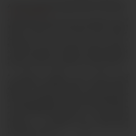
A Trino kaszinó felkeresése és elérése
A
Trino Casino
könnyen elérhető, így még akkor sem kell
aggódnod, ha új játékos vagy. Nem kell például semmilyen
szoftver letöltése vagy alternatív linkek keresése.
Egyszerűen csak írd be a kaszinó URL címét a
böngészőben, és máris közvetlenül a platformra kerülsz.
Az oldal kompatibilis a legtöbb modern böngészővel,
beleértve a Chrome-ot, a Firefoxot és a Safarit, így minden
felhasználó számára zökkenőmentes hozzáférést biztosít.
A platformot egyébként úgy tervezték, hogy
zökkenőmentesen működjön asztali és mobil eszközökön
egyaránt, így a játékosok útközben is élvezhetik kedvenc
játékaikat. A mobil felhasználók a kaszinóhoz úgy férhetnek
hozzá, hogy megnyitják az oldalt a mobil böngészőjükben,
mivel
Trino Casino app
nem érhető el, de teljes mértékben
mobil használatra van optimalizálva. Ez azt jelenti, hogy
ugyanarra a teljesítményre és játékválasztékra
számíthatsz, akár telefont, táblagépet vagy asztali
számítógépet használsz.