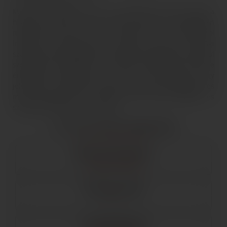
Mielőtt bejelentkezel viszont, győződj meg róla, hogy a
hivatalos oldalra lépsz, hogy adataid biztonságban
maradjanak. Ezért is lehet érdemes a mi oldalunkról
indítani a regisztrációt. A kaszinó viszont az iparági
szabványoknak megfelelő biztonsági protokollokat használ
személyes adataidnak és fizetési adataidnak védelme
érdekében. Egyszerűen hozz létre egy fiókot, vagy
jelentkezz be meglévő hitelesítő adataid segítségével, és
máris élvezheted a kaszinó által kínált játékok és
szolgáltatások teljes választékát.
A Trino Casino jellemzői
🎁 Trino Casino bónusz
3 000 € + 300 IP
💳 Fizetési módok
5+
📱 Mobil alkalmazás