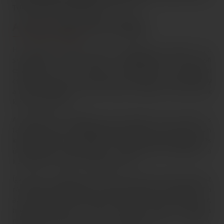
Trino Casino vélemények
tükröznek is.
A Trino Casino élő csapata
Ha pedig kérdésed vagy problémád merülne fel,
számíthatsz arra, hogy az ügyfélszolgálat egy profi
csapatból áll, akik bármikor elérhetőek. A támogatási
csapat elérhető a Trino Casino live chaten keresztül, amely
a nap 24 órájában üzemel, illetve e-mailben is lehet velük
kapcsolatba lépni.
A weboldalon egyébként egy részletes GYIK szekció is
található, amely a leggyakoribb kérdésekre válaszol. Ezen
kívül a kaszinó rendszeresen közzétesz oktató blogokat és
útmutatókat, hogy segítsen a játékosoknak eligazodni a
különböző funkciók és játékok között.
Így, bármi is legyen a kérdésed, bármikor választ kaphatsz
rá. Érdemes egyébként az élő chat funkciót használni, ha
azonnali választ szeretnél a kérdésedre. De, ha igényed az,
hogy megtarthasd a választ, válaszd inkább az emailes
megoldást, ahol bár pár órát várnod kell a válaszra,