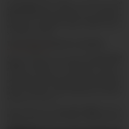
A felhasználói élmény mobilon is kiemelkedő, a
Trino
Casino játékok
gyorsan betöltődnek, és a navigáció is
egyszerű. Így, bár nincs külön Trino Casino app Androidra
vagy iOS-re, de a mobil oldalt teljesen optimalizálták, így a
felhasználók egyenértékű élményt kapnak, mint a
számítógépes verzióban.
Trino Casino kifizetés és feltöltés
Arra is számíthatsz viszont, hogy
Trino Casino fizetési
módok
közül számtalan lehetőség áll a rendelkezésedre,
amelyek egyszerűvé és biztonságossá teszik a
tranzakciókat. A játékosok használhatnak bankkártyákat,
például Visa, Mastercard lehetőséget, de e-pénztárcákat is,
például a NETELLER-t, és akár kriptovalutát, mint például a
Bitcoin is. Külön jó hír ráadásul, hogy forintban is bármikor
feltöltheted a számládat.
Illetve, legyen szó a
Trino Casino kifizetés
vagy épp
befizetés folyamatáról, díjmentesen teheted meg azt,
miközben arra is számíthatsz, hogy extra költséget sem kell
fizetned miatta.