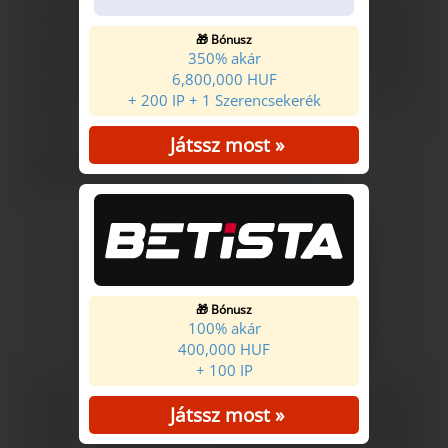
amerikaiaknak sem mondott sokat, hát még a világ más
táján élőknek. 2022-ben azonban bekerültek a hírekbe,
🎁 Bónusz
pontosabban a Eureka Casino, akiknek számítógépes
350% akár
hálózatát feltörték, ezzel pedig 229.000 ember adatai
6,800,000 HUF
szivárogtak ki. Négy évvel az eset után született döntés az
+ 200 IP + 1 Szerencsekerék
ügyben. Ám mielőtt ezt megnéznénk, lássuk, mit is
tudunk a helyszínről!
Játssz most
Mesquite és a Eureka Casino
🎁 Bónusz
100% akár
400,000 HUF
+ 100 IP
Nevada lényegében a szerencsejáték fő államaként
ismert. Nevadában található
Las Vegas
, de sokan valóban
Játssz most
játszani akarnak, a zsúfolt embertömeg, a csillogás meg a