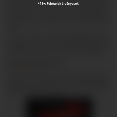
zaj nem mindenkinek jön be. Nekik lehet ideális Mesquite
*18+; Feltételek érvényesek!
város, mely az arizonai határ mellett fekszik, lakossága
körülbelül 20 ezer fő, és a lakosság leginkább a
turizmusból és a vendéglátásból él. Nyugodt kisváros,
ahol ugyanúgy lehet játszani, annak minden előnyével
együtt.
Az 1980-as években alapították az
Eureka Casinot
, amely
nemcsak a város, de a környék jobb kaszinói közé tartozik.
Kiemelkedő szerepe van Mesquite gazdaságában,
megannyi munkahelyet teremtett az itt lakók számára.
Mi történt pontosan?
A kereset szerint 2022. november 9-én a kaszinót egy
nagyszabású kibertámadás érte, amely több napon át
tartott. A perben a kaszinót üzemeltető
Rancho Mesquite
Casino Inc.
szerepel alperesként.