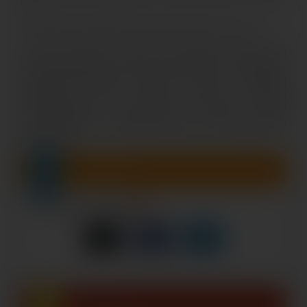
be.
Az igények benyújtásának határideje 2026. május 11.
A sztori tanulsága az, hogy a mai világban piszkosul oda
kell figyelnünk arra, kinek adjuk meg az adatainkat.
Mindig győződjetek meg róla, hogy a weboldal
megbízható, online kaszinó esetén biztonsági
tanusítványokkal rendelkezik, emellett pedig
elolvashatjátok a különféle teszteket, amik segítenek a
döntésben.
Tetszett a cikk?
Oszd meg ismerőseiddel
Hunor Ozsvát