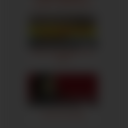
Igazság az Oxigéndúsításról
5 perc read
Szerzőről: Hunor Ozsvát / március 9, 2026
Atlantic City Legendái: Nicky
Scarfo
5 perc read
Szerzőről: Hunor Ozsvát / február 20, 2026
A Johnny Roselli-ügy