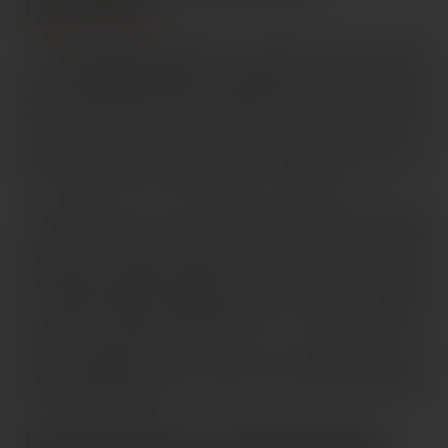
információk
A webhelyünkön található, Magyarországon aktívan
jelenlévő
online kaszinók
az ügyféladatok védelmét kiemelt
prioritásként kezelik. Ennek megfelelően olyan adatvédelmi
politikát követnek, ami kizárja, hogy a felhasználók által
megadott személyes információkat (pl. regisztrációnál, KYC
azonosítási eljárásnál megadott adatokat) bármilyen
formában kiadják, megosszák egy harmadik féllel.
A téma kapcsán azt is fontosnak tartjuk megemlíteni, hogy
a legális magyar online kaszinó oldalaknak az üzemeltetői
(operátorai) az ügyfél adatokat speciális módon, titkosított
szervereken tárolják. Emellett azt is érdemes tudni, hogy
az
online kaszinó magyar
weboldalaknak az esetében
bármilyen jellegű ügyféladathoz az adott cégen,
szerencsejáték-vállalaton belül is kizárólagosan a
megfelelő jogkörrel bíró, illetékes személyes férnek hozzá
(pl. az ügyfélazonosítási osztály, vagy az ügyféltámogatási
részleg munkatársai).
Panaszkezelés és a felelősségteljes