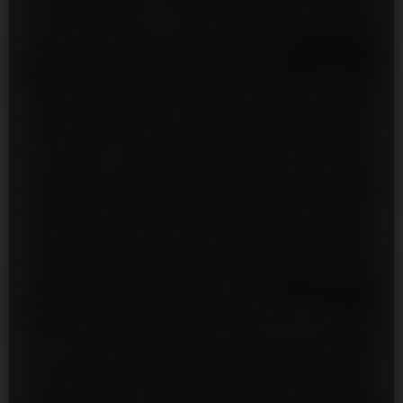
hogy elérhetők-e a webhelyen olyan organizációk, amelyek
segítenek a játékfüggőségben érintetteknek (pl. GamCare,
Gambling Therapy, Gamblers Anonymous).
Az online kaszinó magyar oldalak esetében –
amennyiben a licencet rendben találtuk – olyan további,
kulcsfontosságú szempontokat veszünk figyelembe, mint
például a biztonság és az adatvédelem. Az előbbi kapcsán
alaposan utánajárunk annak, hogy az érzékeny adatok
védelme érdekében az adott online casino milyen szintű
titkosítás alkalmaz (pl. 128-bites SSL / 256-bites SSL). Az
utóbbi esetében pedig azt vesszük számításba, hogy a
pontosan milyen adatvédelmi irányelveket (politikát)
határoz meg a felülvizsgálat alá vont casino online oldal
tulajdonosa, különös tekintettel arra, hogy miként, milyen
módon védi meg az ügyfelek által rendelkezésére
bocsájtott érzékeny, személyes adatokat.
Minden általunk értékelt
online casino Hungary
operátor
tekintetében figyelembe vesszük, hogy megfelelő-e az
ügyféltámogatási rendszer minősége: mennyire
kompetensek az online chaten, e-mailen keresztül elérhető
agentek, rendelkezésre áll-e az adott webhelyen GYIK