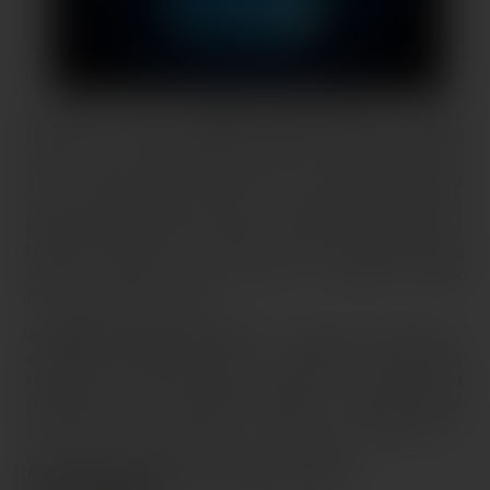
Az általunk is ajánlott
magyar kaszinó oldalak
mindegyike
legalább 128-bites titkosítást alkalmaz (Secure Sockets
Layer / SSL) a biztonságos https URL kapcsolat mellett.
Ennek köszönhetően az olyan típusú online kommunikáció
során, amikor például egy be- vagy kifizetés kapcsán
adatok kerülnek online módon oda-vissza továbbításra az
ügyfél kliens gépe és az adott szerver között gyakorlatilag
zéró az esélye annak, hogy az érzékeny adatok
illetéktelenekhez kerülnek.
A
legjobb online casino
oldalak a 128-bites SSL helyett –
vagy annak kiegészítéseként – 256-bitest alkalmaznak
manapság, ami már bőven meghaladj a banki szintű
titkosítást, amit példának okáért a magyarországi
pénzintézetek, kereskedelmi- és hitelbankok használnak.
Adatvédelemmel kapcsolatos