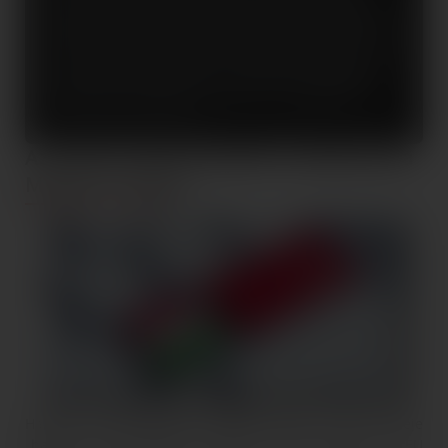
kedvencem. Egy ideje pedig rendszeres látogatója
vagyok több online kaszinó RNG-s részlegének, ahol
már nem csak nyerőgépezni szoktam, hanem – ha
éppen úgy van kedvem – számhúzásos játékokkal
(kenó, lottó, bingo), vagy kaparós sorsjegyekkel
szoktam kicsit lazítani.
Az online szerencsejáték szabályozása
Magyarországon
Hazánk – pontosabban a magyar állam – már jó ideje
„hadban áll” az Európai Unióval, és azon belül is az EU