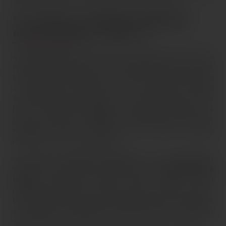
szabályozását a Szerencsejáték Felügyelet látja el.
Mi a helyzet a külföldön bejegyzett
online kaszinók esetében?
A külföldi központtal / székhellyel rendelkező online casino
üzemeltető cégek számára – amennyiben azok az EU-ban
belül kerültek bejegyzésre – az esetek döntő többségében
a felügyeleti és szabályozó szerv szerepét a Máltai
Szerencsejáték-hatóság látja el. A Magyarországon jelen
lévő, EU-n kívüli anyacéggel rendelkező legális online
kaszinó oldalaknak a felületét és szabályozását rendszerint
Hollandia társult államában levő Curacao Gaming
(Government of Curacao) látja el.
Az Egyesült Királyságban bejegyzett, és a UK régiójában
online szerencsejáték szolgáltatásokat nyújtó
legális online
kaszinó
operátorok pedig szinte kivétel nélkül
rendelkeznek UKGC licenccel, esetleg Isle of Man licenccel.
De olyan online casino operátorok is akadnak, amelyeknek
a működéséi engedélyét az Estonian Tax and Customs
Board (ETCB) – azaz az Észt Adó- és Vámhivatal – adta ki.