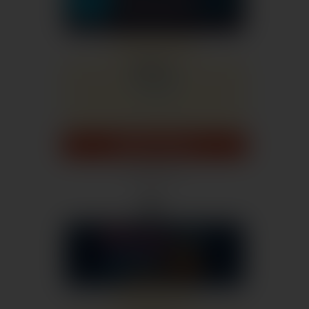
🎁 Bónusz
3000 USDT
+ 200 IP
Játssz most
Hamarosan
5