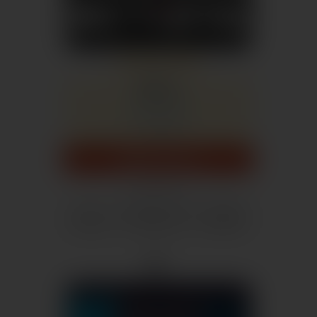
🎁 Bónusz
100% akár
400,000 HUF
+ 100 IP
Játssz most
Hamarosan
RTP:
Kifizetési idő:
Játékok:
96.9%
Azonnal
6000+
4