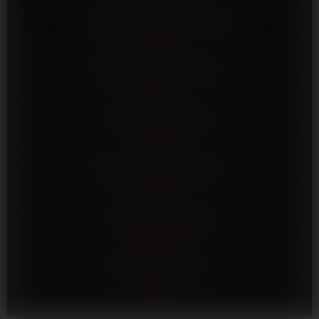
🥇 Legjobb magyar online kaszinó:
Wazamba
🎁 Legjobb üdvözlő bónusz:
Nomini
💵 Top kaszinó kifizetés:
Bizzo Casino
🃏 Legjobb blackjack kaszinó:
HotSlots
📱 Legjobb mobil kaszinó:
National Casino
🎡 Top rulett kaszinó:
Hellspin