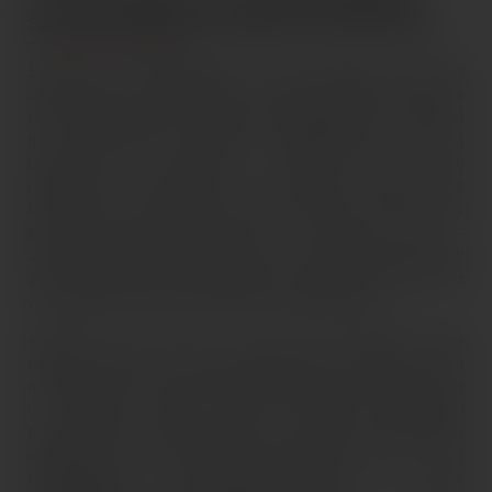
szerencsejáték feltételek biztosítása
Esszenciális jelentőséggel bír annak kérdése, hogy egy
adott online casino miként jár el olyan ügyekben, amikor a
felhasználók részéről valamilyen jellegű panasz merül fel
(pl. nyeremények kifizetése, adatmódosítás, technikai
problémák stb. kapcsán). A legjobb online casino
oldalaknak a működtetői szinte minden esetben teret
biztosítanak „házon belül” az adott probléma / vitás kérdés
gyors és korrekt lerendezésre, és / vagy akár arra is –
amennyiben ezt az ügyfél igényli -, hogy egy harmadik fél
által működtetett online platformon történjen meg az adott
vita kapcsán felmerülő kérdések megválaszolása.
Köztudott tény, hogy az online szerencsejáték világa
nagyon könnyen be tudja szippantani az embert, és ha
nem vigyáz, akár még a játékfüggőséggel küszködők között
is találhatja magát. Ezzel a komoly problémával
természetesen az ajánlatainkban szereplő online kaszinók
operátorai is teljes mértékben tisztában vannak, és mint
felelőségteljes szerencsejáték-szervezők, a saját