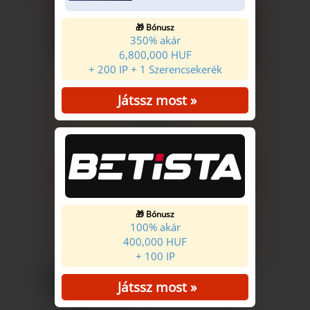
🎁 Bónusz
350% akár
6,800,000 HUF
+ 200 IP + 1 Szerencsekerék
Játssz most
🎁 Bónusz
100% akár
200,000 HUF
+ 200 IP
Játssz most
Hamarosan
🎁 Bónusz
100% akár
RTP:
Kifizetési idő:
Játékok:
99.7%
400,000 HUF
Azonnal
5000+
+ 100 IP
2
Játssz most