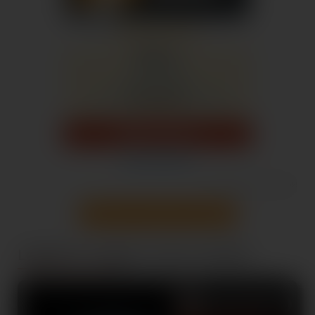
🎁 Bónusz
100% akár
200,000 HUF
+ 100 IP
WEL500
Bónuszkód:
Játssz most
1Bet ismertető
*18+; Feltételek érvényesek!
MUTASD AZ ÖSSZES KASZINÓT
Legjobb 5 magyar casino oldalak