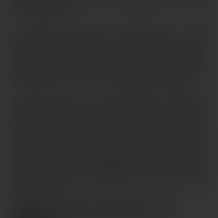
kapcsolódás révén minden funkcióját ki tudod használni az
online kaszinónak.
A mobilod vagy tablet használatával is tudsz
természetesen csatlakozni, hiszen a 21. században ez már
alap igény, hogy mobilról is elintézhető legyen szinte
minden. Ebből a kaszinó sem maradhat ki, így nyugodtan
használhatod az okostelefonod valamelyik böngészőjét,
ahol ugyanolyan módon, mint laptopon kapcsolódhatsz.
A FEZbet elérés játszi könnyedséggel intézhető a
telefonodról, akár úton vagy, vagy otthon ülsz a tévé előtt.
Még csak le sem kell töltened semmilyen szoftvert a
számítógépedre vagy a telefonodra. A FEZbet mobil
applikáció még nem került ki piacra, úgyhogy addig
teljesen szabadon böngészőből érhető el a mobilra
optimalizált felület, ami tökéletesen reszponzív. Ez azt
jelenti, hogy az oldal megjelenése idomul a kijelződ
méretéhez és perfekt módon láthatók és kattinthatók rajta
a webes elemek.
Egyszerű FEZbet regisztráció 4 fő