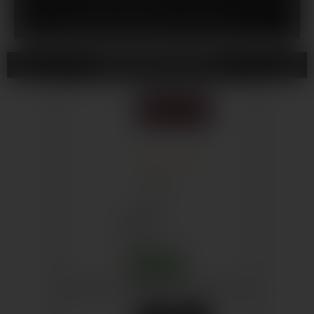
semmit az ügyfélszolgálatnak, addig nem fogják ők
sem az engedélyed nélkül jóváírni a bónuszt.
Egyéb ajánlott kaszinók
3.0
150 000 Ft
bónusz*
Kifizetés: 94,64%
ISMERTETŐ