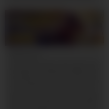
Hétköznapi bónusz
A következő egy hétvégi újratöltési FEZbet kaszinó
bónusz egy 50%-os lehetőség, amit legfeljebb 220 000
HUF értékben tudsz kihasználni. A lényege, hogy az
adott hétvégén pénteken, szombaton, vagy vasárnap
tett első befizetés után írják jóvá a pénzt, ami
minimum 3 000 HUF, tehát legalább 6 000 HUF-t kell
befizetned, hogy regisztrálj a bónuszra. Legfeljebb
2000 HUF értékű téteket tehetsz, hogy kijátszd a