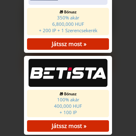
🎁 Bónusz
350% akár
6,800,000 HUF
+ 200 IP + 1 Szerencsekerék
Üdvözlő bónusz:
Játssz most
150 000 Ft
Játssz most
Játékok:
🎁 Bónusz
2500+
100% akár
400,000 HUF
Jackpot:
+ 100 IP
9
RTP:
Játssz most
Körülbelül