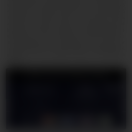
befizetni, akkor érdemes tájékozódni, a felhasználható
rendszerekről, módokról, illetve az azokhoz kapcsolódó
limitekről és átfutási időkről. Ezekről minden fontos
információt meg fogsz találni a felhasználói fiókod
befizetés és kifizetés menüjében. Érdemes egyébként a
bankkártyás és online pénztárcás módokat használni,
mivel megbízhatók és elég gyorsak is. Így akár pár
másodperc alatt is fel tudod tölteni az egyenleged és
pillanatok alatt egy blackjack asztalnál ülve találhatod
magad.
FEZbet kaszinó Fizetési módok
Min.
Kifizetési
Befizetés idő
Befizetés
idő
Azonnali
2,000 Ft
2-3 np
Fizetési
módok