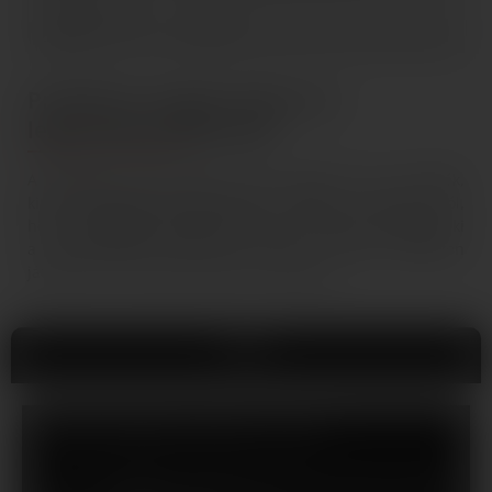
Kapcsolati űrlap:
Nincs
Élő chat:
Igen
Próbáld ki magad még ma a
legmenőbb játékokkal
A GreatSpin olyan kaszinó, ahol minden van: sok játék,
király bónuszok, korrekt fizetés. Legyen szó tehát arról,
hogy a
GreatSpin casino élő
osztós részlegen próbálnád ki
a szerencsédet, vagy arról, hogy a normál játékokon
játszanál, ez a kaszinó neked van kitalálva.
GYIK
❓ Élő GreatSpin kaszinó is van?