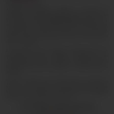
Alapesetben könnyedén elérheted a kaszinót, de
előfordulhat, lekorlátozzák a kaszinós oldalt, és puff, nem
jön be. De no para, a
GreatSpin casino
esetében erre is
van megoldás: alternatív link, más néven mirror oldal. Ezek
olyanok, mint az eredeti site klónjai, csak más URL-en
futnak – ugyanaz a játék, ugyanaz a profil, csak más kapun
keresztül mész be.
Az ilyen megoldások tök legálisan működnek, főleg olyan
országokban, ahol időnként blokkolnak pár
szerencsejátékos oldalt. A legjobb az egészben, hogy a
belépéshez nem kell újra regelned, és a régi jelszavad is
működik.
Szóval, ha egyszer csak azt látod, hogy „az oldal nem
érhető el”, ne ijedj meg – csak használd a friss alternatív
linket, amit a GreatSpin supportja vagy partneroldalai
adnak. És már pöröghet is újra a móka!
A GreatSpin kaszinó jellemzői