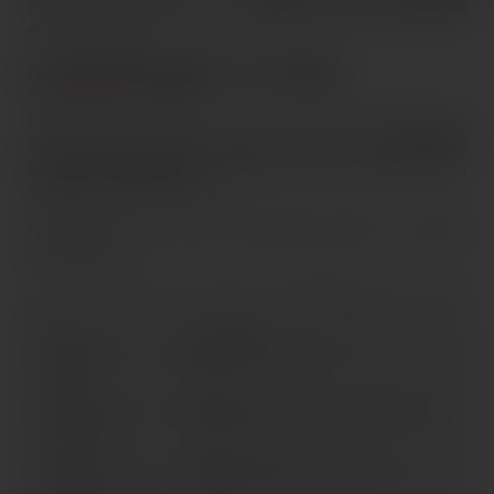
ezért, nem csoda, hogy a
GreatSpin casino vélemények
ennyire pozitívak!
Az ügyfélszolgálat minősége
Ha baj van, ne parázz: van élő chat 24/7, e-mail, és
részletes GYIK szekció is. Éppen ezért, akár egy
GreatSpin
casino promóciós kód
megadásáról van szó, akár másról, a
segítség mindig elérhető.
Ha kérdésed van, pár perc alatt kapsz választ – nem kell
napokat várni.
Címke
Adat
Név:
GreatSpin
Központ:
Willemstad, Curaçao
Alapítva:
2021
Licenszek:
Curaçaoi Szerencsejáték Hatóság
Telefonszám:
Nincs
Email:
support@greatspin12369.com