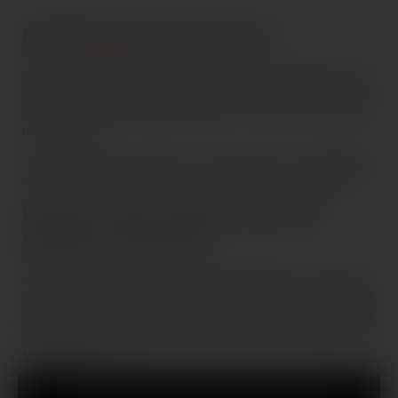
Próbáld ki magad mobilon is
Bár nincs
GreatSpin casino app
, mobil böngészőből full
élmény vár! Minden működik Androidon meg iOS-on is:
slotok, élő játékok, fizetés, promók – simán fut, nem akad,
nem pattog.
Nem kell semmit letölteni, csak bemész a böngészőbe,
belépsz, és minden ott van – desktop funkciók mobilon is.
Fizetési módok magyar játékosok
számára a GreatSpin
A kaszinó szolidan hozza a fizetési arzenált, azaz hosszú a
lista a
GreatSpin casino fizetési módok
szempontjából.
Választhatsz kártyát, elektronikus pénztárcát, de még
kriptovalutát is a fizetésekre és még extra költséget sem
kell fizetned érte.
GreatSpin kaszinó Fizetési módok