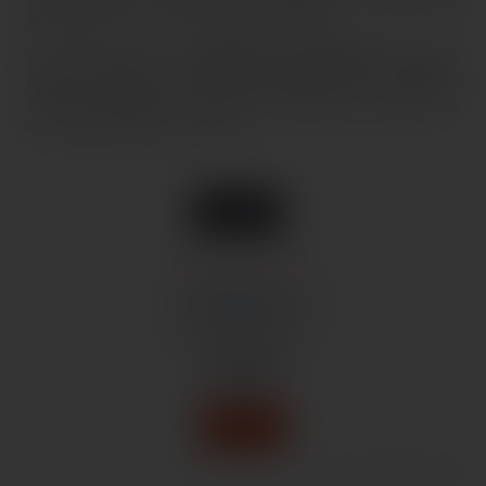
Monopoly Live, Crazy Time, Dream Catcher.
Ami pedig külön jó a
GreatSpin casino játékok
világában:
belépsz, választasz asztalt, és már játszol is – nincsenek
hosszú várólisták, és a chat funkcióval még dumálhatsz is
az osztóval vagy más arcokkal.
Betéti bónusz
400,000 HUF*
Kifizetési idő
Azonnal
Játssz most
*18+; Feltételek érvényesek!