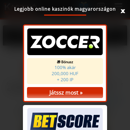
x
Legjobb online kaszinók magyarországon
BÓNUSZOK
UGORJ
MENÜ
GreatSpin kaszinó – Érdekes játékok és
sok izgalmas kihívás
Magyar Online Casino
>>
GreatSpin Casino
Frissítve:
2026.07.11
🎁 Bónusz
100% akár
GreatSpin Casino regisztráció
200,000 HUF
+ 200 IP
Ha valami igazán jót keresel a szerencsejátékokban, a
Great Spin casino
weboldalát bátran tudjuk javasolni.
...
Játssz most
Mutass többet +
Az GreatSpin Casino értékelése