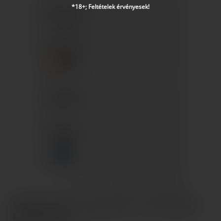
*18+; Feltételek érvényesek!
Ügyfélszolgálata:
Chat, email és
GYIK
Játékosvédelem:
Korrektség
biztosítása:
-
Működési
engedély:
* Feltételek érvényesek! Kattints a “Játssz Most”
hivatkozásra a részletekért
Hogyan lehet hozzáférni a GreatSpin
kaszinóhoz?