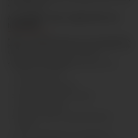
haza a nyereményt.
A GreatSpin casino regisztráció és a
hitelesítés
Belépni a GreatSpinbe? Ugyan már, ez nem diplomavédés,
hanem kb. 2 perc és kész. Nincs trükk, nincs buktató, csak
kattintasz, és máris bent vagy a rendszerben.
A
GreatSpin casino regisztráció
mindösszesen ennyi:
Válaszd ki a bónuszod
Katt a „Regisztráció” gombra
Add meg az email címed és a jelszót
Fogadd el a feltételeket
Add meg a neved és a születési időd, illetve a
nemed
Kell az ország, pénznem, cím és telefonszám