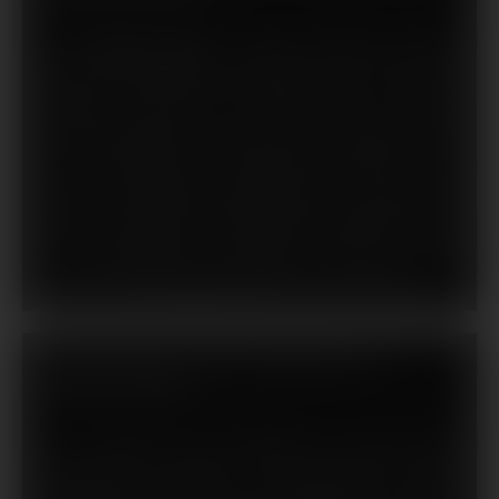
Az
5 Gringos Casino
a Curacao eGaming Licensing
Authority engedélyével rendelkezik. Bár ez egy régi
szabályozó, amely már jó ideje létezik, és számos
kaszinót engedélyez, a hírnevük nem a legjobb. Sokak
által véleményezett megközelítésük lehetővé teszi,
hogy az engedélyesek úgy járjanak el, ahogy jónak
látják, és ez gyakran tisztességtelen feltételekhez vezet.
Ha biztonságosabb alternatívát szeretnél találni,
tekintsd meg a legmegbízhatóbb kaszinók listáját.
❓ Mit tehetek, ha nem töltődnek be a
5Gringos játékai?
Ha a játékok nem töltődnek be vagy futnak
megfelelően, próbálkozz a következőkkel: használj