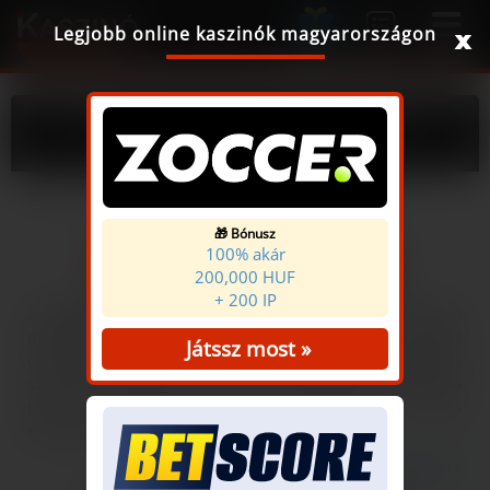
x
Legjobb online kaszinók magyarországon
BÓNUSZOK
UGORJ
MENÜ
5Gringo – Egy igazi mexikói hangulatú
vidám kaszinó felület
Magyar Online Casino
>>
5 Gringo Casino
Frissítve:
2026.08.03
🎁 Bónusz
100% akár
5Gringos casino regisztráció
200,000 HUF
+ 200 IP
A
5 Gringo casino
Magyarország felülete egy hamisítatlan
mexikói témájú online kaszinó a Rabidi N.V.-től, a 7Signs
Játssz most
Casino üzemeltetőitől. Ez az új operátor egy gazdag és
szórakoztató élmény, amely Közép-Amerika vadonjaiba
repít el, hogy részt vehess rablásokban és más
elvetemedett tettekben.
..
Mutass többet +