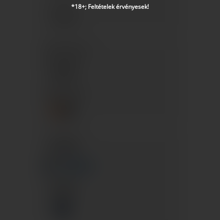
RTP:
*18+; Feltételek érvényesek!
Körülbelül
97,04%
Ügyfélszolgálata:
Live Chat,
FAQ, E-mail,
Telefon
Játékosvédelem:
Korrektség
biztosítása:
Működési
engedély: