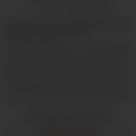
* Feltételek érvényesek! Kattints a “Játssz Most”
hivatkozásra a részletekért
A 5Gringos Casino belépés egyszerűen
és gyorsan végrehajtható
Megannyi előnyét fogod majd látni a leírásunkban ennek a
kaszinónak, de lehet, hogy a legfontosabb hazai
szempontból, hogy jelenleg nem találtunk arra való
korlátozást, hogy a hivatalos oldalt ne tudnád elérni. Ez
igazából azt jelenti, hogy bármely linket is használod az
oldalunkról, az biztosan egyenesen a főoldalra fog
navigálni téged és nem pedig valamilyen alternatív linkre.
Tovább kutakodva megtapasztalhatod, hogy minden
funkció korlátozás nélkül lesz elérhető, ahogy a bónuszok
is.
A 5Gringos kaszinó jellemzői
🎁 5Gringos Casino bónusz