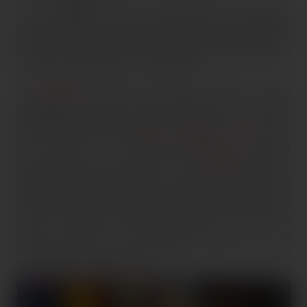
Az
5 Gringos
hatalmas játékkönyvtárral rendelkezik,
amelyet hatalmas 49 beszállító működtet. Ilyen kiterjedt
listával biztos lehetsz benne, hogy minden játékigényed és
preferenciád kielégíti. Videó nyerőgépek, asztali játékok és
élő kaszinó választéka áll rendelkezésre.
A
nyerőgépek
hihetetlen választékát praktikus módon
katalogizálták számos szűrővel, például téma, jackpot,
szolgáltatások, népszerűség és újdonság szerint. 13 asztali
játék is elérhető, köztük a
póker
, a
blackjack
, a
rulett
, a Top
Card Trumps és a Red Dog. Rengeteg élő kaszinó
kereskedő kínál olyan játékokat, mint a
Baccarat
, Roulette,
Blackjack, Andar Bahar és más szerencsejátékok. Van egy
praktikus keresési lehetőség, és egy olyan funkció, amely
lehetővé teszi kedvenc játékaid könyvjelzők közé helyezését
a gyors és egyszerű hozzáférés érdekében. Sajnos nincs
demó lehetőség, még regisztráció után sem, így
előfordulhat, hogy néhány játéknál fogalmad sem lesz
elsőre, hogy mit kell csinálnod.