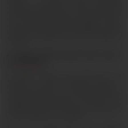
kaszinóra, a szabályozás bizonyos létfontosságú
részlegekben általában hiányzik. Például köztudott, hogy
nem keverednek vitákba, vagy ha a kaszinó nem hajlandó
fizetni a felhasználóinak. Így a kaszinó kegyében maradsz,
mivel nem valószínű, hogy kapsz támogatást az irányító
hatóságtól. Enyhe szabályaik és követelményeik gyakran a
kaszinók által megfogalmazott rosszindulatú feltételekhez
is vezetnek.
Az ügyfélszolgálat elérése több módon
is lehetséges
Ha bármilyen problémád vagy kérdésed van, lépj
kapcsolatba a 5Gringos munkatársaival telefonon, e-
mailben vagy online chaten. A kényelmed érdekében a
kaszinó egy nemzetközi és 9 helyi telefonszámot állított be
a különböző országok számára. Ez lehetővé teszi, hogy
megkaphasd a szükséges segítséget, és alacsonyan tartsd
a telefonszámládat, ami nem gyakran tapasztalható a
telefonos támogatást kínáló webhelyeken.
Az e-mail a hét minden napján, a nap 24 órájában