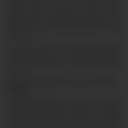
fogja használni a fiókot. A neved, lakcímed, születési
dátumod megadása, mind-mind kötelező elem a
regisztráció során. Itt ügyelned kell arra is, hogy mindent
pontosan tölts ki a személyes okmányaid alapján, mert a
későbbi ügyfélhitelesítési folyamatban azok alapján fognak
ellenőrizni, hogy az adatok stimmelnek-e a valós
személyeddel.
Ha sikerrel vetted ezt a részt is, akkor már készen is vagy a
regisztrációs folyamattal és lehetőséged nyílik feltölteni a
kaszinó egyenlegedet, amire sok-sok lehetőséged lesz a
fizetési módok segítségével, amiket majd alább fogunk
részletezni.
Számos kaszinó bónusz és promóciós
ajánlat
A
5 Gringo Casino bónusz
ajánlatai elég széles kínálattal
rendelkeznek. Az oldal felső menüjében a Promóciók
almenüben fogod megtalálni a részleteket a bónuszokkal
kapcsolatosan. Találsz mindenféle opciót, amik jellemzőek
az online kaszinók felületein. Élő cashback, heti cashback,