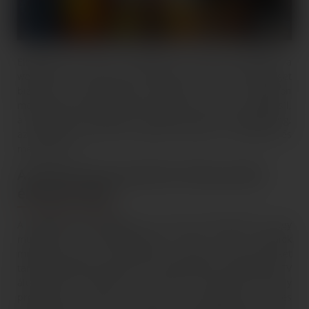
Elképesztő, hogy 49 különböző cég kínál játékokat a
webhelyhez. Ez széles és változatos választási lehetőséget
biztosít a felhasználók számára. Az 5 Gringoson
megtalálható leghíresebb kiadók közé tartozik a Yggdrasil,
a Thunderkick, a Betsoft, a Pragmatic Play, a Microgaming,
az iSoftBet, a Big Time Gaming, a NetEnt, a Quickspin és
még sok más.
Az élő kaszinó jelentős felhasználói
élményt nyújt
A
5Gringo élő kaszinó
nem végez különösebben nagy
munkát a rendelkezésre álló élő asztalok
megjelenítésében. Csak néhány Evolution Gaming linket
tartalmaznak az oldal alján, és lemaradnak a BetGames.TV
által kínált választékról. Ez azonban nem jelent komoly
problémát, mivel minden szolgáltató teljes