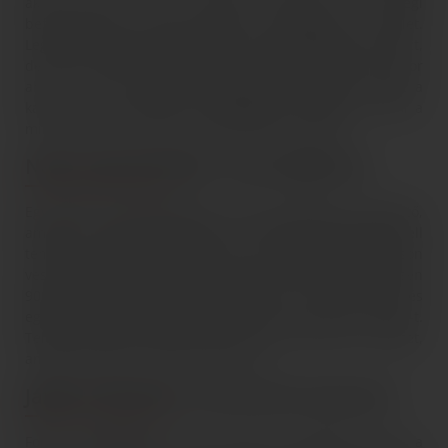
akár 220 000 HUF bónuszt kaphatsz a hétvégi
befizetésedhez, amihez 50%-ban ad támogatást a felület.
Legalább 6000 HUF befizetésével tudod aktiválni a bónuszt,
de ha 50 ingyenes pörgetést is szeretnél kiváltani, akkor
ahhoz már 15 000 HUF befizetése szükséges. Ezeket a
kaszinó által kiválasztott nyerőgépeken írják jóvá, ahol a
minimális tétre vannak automatikusan beállítva.
Napi nyeremények, napi izgalmak
Egy remek nyereményjáték van még aktuálisan elérhető,
amelynek részvételéhez egy 0,5 EUR értékű pörgetést kell
tenned a megjelölt játékokon. A nap végén egy sorsoláson
vesznek részt a nevezett játékosok, akik között összesen
9000 EUR nyeremény kerül kisorsolásra. Az első szerencsés
egészen 1000 EUR nyereményt kap, míg a 370-ik 10 EUR-t.
Tehát igen sokan kapnak napi szinten valamilyen összeget,
amihez valóban nem kell sokat tenni.
Játék limitációk a bónuszok kapcsán
Fontos megjegyezni, hogy bizonyos játékokat sajnos a