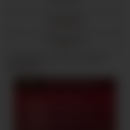
4+
📱 Mobil alkalmazás
Android és iOS
💸 Minimális befizetés
4,000 Ft
A WildRobin kaszinó és a platform
kialakítása
Dizájn és funkcionalitás
Magyar nyelven is elérhető
Mobilról is pörög, semmi akadás
Regisztráció = 2 perc max
Menü logikus, minden ott van, ahol