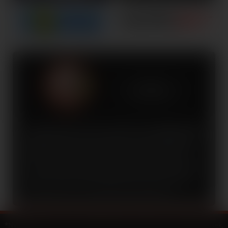
Dudás
Dzsudzsák
Természetesen azért a hagyományos
magyar online
casino
játékok mellett azért rendszeresen szoktam
játszani élő kaszinó játékokkal is. Ezek esetében
főként a live blackjack asztalokat preferálom, ahol
olyan BJ variánsokkal tudok játszani, mint például a
Classic, Power, ONE, vagy az extra nyeremények
megszerzését is nyújtó Lightning Blackjack.
*Nyilatkozat:
Az ezen a weboldalon lévő linkek olyan affiliate linkek,