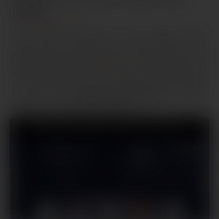
limitek
A pénzmozgás a Wild Robinnál nem atomfizika – simán
megy minden. Betolhatod a pénzt kártyával (Visa,
Mastercard), e-pénztárcákkal (Skrill, NETELLER), de ha kicsit
kriptós vagy, akkor jöhet a
Bitcoin
is. A pénznemek terén is
elég rugalmas a buli: HUF, EUR, USD, meg sok más is jöhet,
és vannak helyi opciók is, attól függően, honnan nyomod.
Plusz, jó hír: Sem a
WildRobin casino kifizetés
, sem pedig a
befizetés nem igényel extra költséget.
WildRobin kaszinó Fizetési módok
Min.
Kifizetési
Befizetés idő
Befizetés
idő
Azonnal
4,000 Ft
Azonnal
Fizetési módok