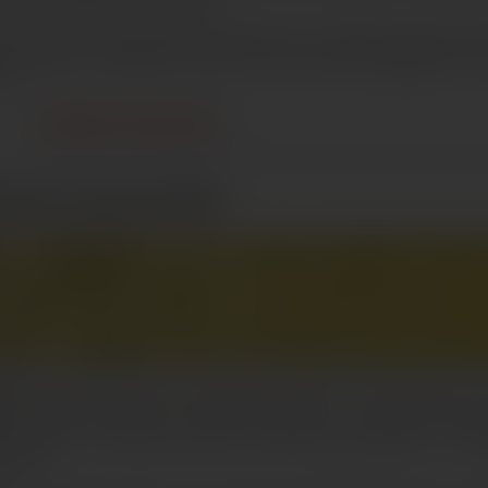
etes kaszinó felhozatalában klasszikus, Las Vegas-i stílusú, gyü
ó játékok is találhatók, valamint olyan spéci nyerőgépek is, a
va.
További információk
velt asztali játék
knak
, amelynek otthoni, társasjáték változata sokak számára i
a a nappali közepén lévő asztal köré gyűlve, a vasárnapi ebéd
erencséjét. A rulett igazi pénzes verziója természetesen a meg
lható.