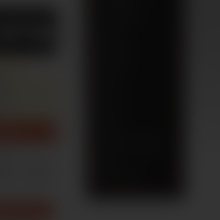
Nyerőgépek
Rulett
Blackjack
Baccarat
Póker
usz
kár
Craps
 HUF
Kenó
 IP
Bingó
most
Kaparós sorsjegyek
san
Römi
gép:
RTP:
Mahdzsong
0+
96.9%
átssz most