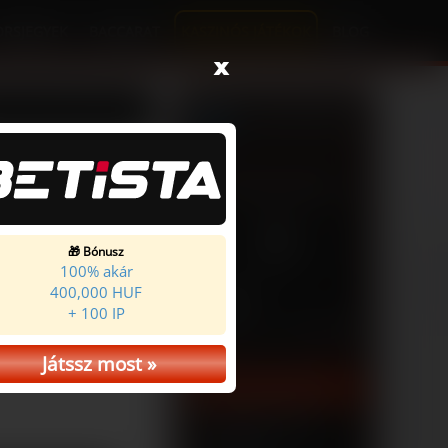
ORSJEGYEK
BACCARAT
KASZINÓS JÁTÉKOK
BLOG
x
Kaszinó Bónuszok
Frissítve:
2026.07.10
EGYÉB KASZINÓ JÁTÉKOK
bsége igen régóta
🎁 Bónusz
Játékok
100% akár
ló szolgáltatásokat
400,000 HUF
+ 100 IP
Baccarat
Sorsjegyek
2026
Játssz most
Az oldal tartalma
A legjobb magyar
kaszinók