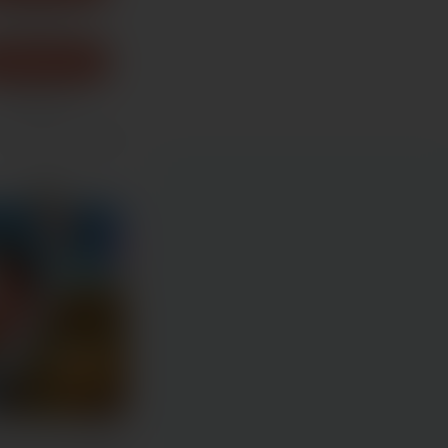
Hamarosan
átssz most
Hamarosan
8+; Feltételek érvényesek!