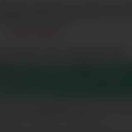
nline kaszinós kártyajátékok közé sorolható, bár a népsz
lunk ajánlott megbízható online kaszinók mindegyikének kínálat
kártyajátéknak. Ennek hála, játszhatsz Blackjack-et online módon
 más játékosok és osztó társaságában is.
További információk
kártyajáték olaszországi gyökerekkel
ajáték. Ámde azon
kaszinós játékok
közé tartozik, amelyek Magya
 jóval kevesebben játszanak vele a megbízható online kaszinók o
Hold’em & az Omaha pókerrel, illetve a Blackjack-kel.
erezhető jókora nyeremények miatt mostanság megugrott a népsz