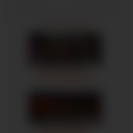
Kapcsolódó témák
5 perc read
Szerzőről: Hunor Ozsvát / március 31, 2026
Kaszinós Legendák: Az
Igazság az Oxigéndúsításról
5 perc read
Szerzőről: Hunor Ozsvát / március 27, 2026
Nevadai Adatszivárgás: