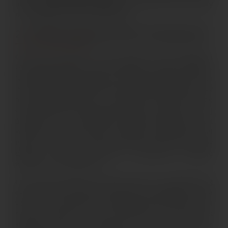
hogy a
kocsija nélkül távozott
… Mert akkor sanszos, hogy
nem egyedül, és nem önszántából.
2.: Ki ölte meg Gail Anne Thompsont?
Gail Anne Thompson és férje, Robert 1996. májusában
két barátjukkal egy hosszú hétvégére utaztak Jackpotba,
Nevadába. Minden rendben ment egy darabig, a Cactus
Pete’s Casinoban szálltak meg és élvezték a pihenést. Egy
nappal később Bobby, és a másik pár aludni készült, de
Gail még maradt a kaszinóban játszani. Másnap – a férj
állítása szerint – feleségét nem találta az ágyukban, ezért
körbejárta a város összes kaszinóját, sikertelenül. Gail
eltűnt. A másik párnak haza kellett utaznia, így Bobby
egyedül maradt Jackpotban, bejelentette felesége
eltűnését a rendőrségen.
Gail Anne Thompson holttestét május 6-án találták meg
egy elhagyott területen. Pénztárcája, jegygyűrűje nála
volt, így a nyomozók elvetették, hogy egy balul elsült
rablás eredménye lenne a gyilkosság. Az erőszakot is
kizárták, habár a nadrágja nem volt rajta, mikor