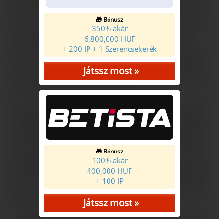
tudják, hogy pontosan ezekben a történetekben mi
történt. Ma újabb öt ilyen sztorival készültem számotokra.
🎁 Bónusz
350% akár
5.: George Jay Vandermark története
6,800,000 HUF
+ 200 IP + 1 Szerencsekerék
1976-ot írunk, főhősünk pedig
George Jay Vandermark
,
Játssz most
aki Las Vegasban dolgozik a Stardust Casinoban. Előre
szólok, a történet egyáltalán nem lesz vidám, sőt… Bár,
ezek közül melyik volt az? Egyik sem.
Szóval George a kaszinóban a nyerőgépek részlegén
dolgozott, mint csoportvezető. Egy nap a nevadai
játékfelügyelet razziát tartott a kaszinóban, észrevették,
hogy a szervezett bűnözés rátette a mancsát a kaszinóra,
ez pedig azt jelentette, hogy hétmillió dollárral
🎁 Bónusz
rövidítették meg a helyet. Ebben persze benne volt
100% akár
Vadermark is, aki a rajtaütés során valahogy meg tudott
400,000 HUF
szökni, és elmenekült a városból. Vandermark egyébként
+ 100 IP
saját zsebére is játszott, 3 milliót az ellopott pénzből
magának szánt, és teljesen felszívódott.
Játssz most
A nyomozók felkeresték Vandermark fiát, Jeffet, akinek