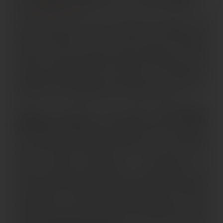
1992. február 23-án a 38 esztendős George Tsolakis – akit
három gyermeke várt haza – felhívta a feleségét, hogy
úton van hazafelé. A család hiába várta őt, George-ot
elnyelte a föld. Felmerült, hogy szándékosan tűnt el,
mivel pénzügyi problémákkal küzdött. Körülbelül 200.000
dollárnyi adótartozása volt, valamint az éttermeit is
bezáratták, mivel engedély nélkül üzemeltette a helyeket.
A valószínűsített letöltendő elől menekült volna el?
Többen azt mondták, hogy illegális
szerencsejáték-
adósságai is voltak
, így nem meglepő, hogy az autóját egy
olyan kaszinó parkolójában találták meg, ahol gyakran
járt, méghozzá egy hónappal később. A kocsit nagy hó
borította, ebből kiderült, hogy már egy ideje ott áll,
ezután kezdték kihallgatni a személyzetet, az
alkalmazottak pedig megerősítették, hogy George Tsolakis
ott járt. Valaki egyedül látta, mások pedig két másik fickó
társaságában. A kamerafelvételek addigra már törlésre
kerültek, így a nyomozók nem tudták megerősíteni, hogy
valóban Tsolakis járt-e ott vagy sem. Az viszont nem jó jel,