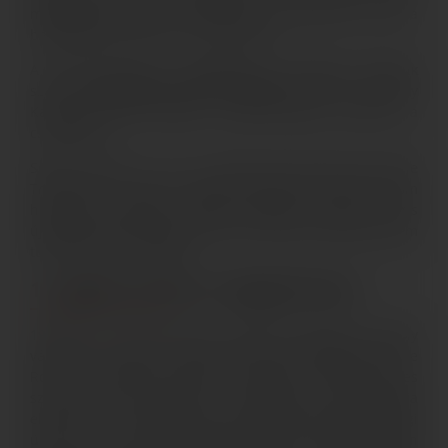
megtalálták bezúzott koponyával. Érdekesség, hogy a
bankkártyáját május 5-én használták…
A velük levő párt is kihallgatta a rendőrség, állításuk
szerint
összezörrent Gail és Bobby
, mivel az asszony
Kansasbe akart költözni, hogy közelebb élhessen a
családjához.
Sosem derült ki, ki, és miért ölte meg Gail Anne
Thompsont. Az viszont sokakat felháborított, hogy három
hónappal felesége halálát követően Robert máris
újraházasodott. 2000-ben elhunyt, így valószínűleg sosem
tudjuk meg az igazságot.
1.: Agnes La Roux meggyilkolása
1977-ben a francia riviéra egyik kaszinójában komoly
változások voltak várhatók, ennek oka pedig Agnes Le
Roux, a tulajdonos lányának döntése húzódik. Agnes
szerette volna megkapni az örökségét, amit édesanyja
elutasított. Ezt úgy bosszulta meg, hogy egy igazgatósági
ülésen – ahol neki is szavazati joga volt – édesanyja ellen