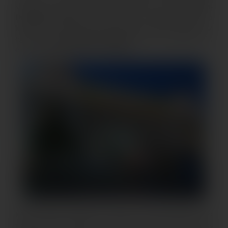
szavazott, és ezzel lehetőséget teremtett arra, hogy
Jean-
Dominique Fratoni
, az egyik rivális megvásárolhassa a
kaszinót. Ezért állítólag hárommillió frankot kapott. Az
egész ügyet
Jean-Maurice Agnelet
intézte, aki ügyvéd volt,
és nem mellesleg Agnes szeretője.
Később Agnes elhagyta Nizzát fehér Range Roverével, és
sosem látták többé. Az ügyre a mai napig nincs