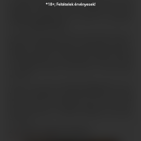
*18+; Feltételek érvényesek!
elmondták, hogy édesapja élete veszélyben van, de ők
segítséget nyújthatnak neki. Jeff ígéretet tett, hogy
megpróbál kapcsolatba lépni apjával, aki egyébként
szerinte
Mexikóban bujkál
.
Hetekkel később Jeff jelentkezett, hogy sikerült elérni az
apját, aki beleegyezett abba, hogy feladja magát a
védelemért cserébe. Még aznap Jeff Vandermarkot holtan
találták a lakásában, a halál okát egy a fejére mért nagy
erejű ütés okozta. Soha nem kapták el a tettest, de abban
a hatóságok biztosak voltak, hogy a maffia tagjai
gyilkoltak.
George Jay Vandermark
soha nem került elő
. Nem tért
vissza Las Vegasba, de álnéven Phoenixben élt. Még
abban az évben nyomtalanul eltűnt és nem is hallottak
róla később sem. Az elméletek alapján nem csak ők,
hanem a rosszfiúk is rátaláltak, megölték, aztán pedig
eltüntették…
4.: Trevor Angell eltűnése