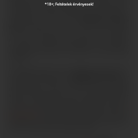
többsége ebben a helységben tölti a legtöbb idejét,
*18+; Feltételek érvényesek!
amennyiben vendégei érkeznek, úgy azokat ebbe a
szobába tereli be, így ez minden lakás kiemelt részét kell,
hogy képezze. Az első tipp egy
dobókocka formájú kis
puff
, ami egyrészt hasznos – akár te, akár a vendég
pihentetni tudja rajta a lábait -, másrészt pedig baromi
jól mutat. Különböző méretekben és különböző
mintákban elérhető termékről beszélünk, így, ha egy ilyen
megvásárlását tervezed, azt javaslom, ne állj meg egy
darabnál…
A következő tipp nem csak a nappaliban mutat jól, de az
egész lakás feldobható vele.
A függönyökről beszélek
, ami
a nappaliban, a hálóban, a vendégszobában, de még egy
dolgozószobában is frankón mutat. Amennyiben odáig
vagy a szerencsejátékért, úgy van lehetőség személyre
szabottan is elkészíttetni egy olyan függönyt, amin akár a
kedvenc kaszinód logója szerepel, de sokan esküsznek
a
francia kártya
mintáival ellátott függönyökre. Jól mutat,
különleges atmoszférát teremt akármelyik helyiségben és
ezáltal az egész lakás különlegessé válhat.