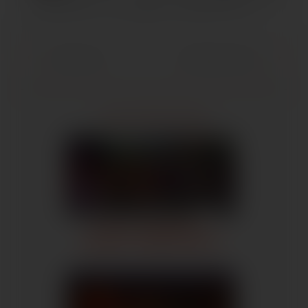
legfrissebb híreivel fog téged naprakészen tartani.
Előző poszt
Következő poszt:
Kapcsolódó témák
5 perc read
Szerzőről: Hunor Ozsvát / március 31, 2026
Kaszinós Legendák: Az
Igazság az Oxigéndúsításról