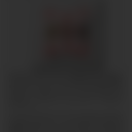
Ugyanezen logika mentén a nappaliban lévő kanapét is
feldíszíthetjük, ehhez pedig
a párnákat hívjuk segítségül
.
Rengeteg helyről lehet már beszerezni egyedi mintás
dolgokat (a pólóktól kezdve a párnahuzatokig), így
fillérekből szabathatunk pókerzsetonos, dobókockás
párnahuzatot.
És végül még egy ötlet, de ehhez már igazán elszántnak
kell lenni, plusz nem is ez a legolcsóbb mulatság.
A
tapétáról van szó
, ami szintén képes az egész lakást