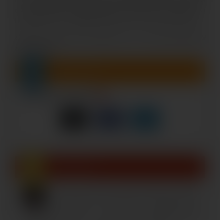
csak egy ötletet megfogadtok, vagy egy dolog elnyerte a
tetszésetek, már megérte megírni ezt a kis szösszenetet.
Örülök, hogy velem tartottatok ma is, holnap pedig újból
találkozunk!
Tetszett a cikk?
Oszd meg ismerőseiddel
Hunor Ozsvát
Hunor az online kaszinó oldalunk kockája
és a blog oldalunk mögött álló ember, aki
krupiéként szerzett professzionális
szakértelmet. Az online szerencsejáték világ