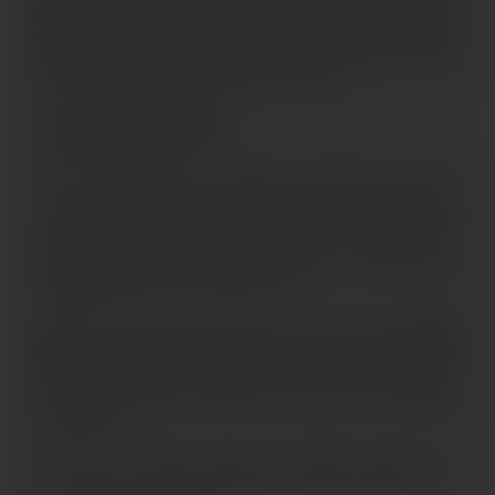
300.000-et adtak kölcsön
a játékosuknak, hogy mielőbb
kikászálódjon a zűrből. Visszavonulását követően edzői
képesítést szerzett, jelenleg az angol harmadosztályú
Peterborough utánpótláscsapatát irányítja.
4.: Wayne Rooney
Ó, Mr. Rooney-ról már korábban meséltem egy vicces
sztorit, de az igazság az, hogy ezek a sztorik távolról sem
viccesek. A Derby County jelenlegi menedzserének
számos összetűzése volt a pályán, és ez a vehemencia a
magánéletében is jelen volt. Többször veszett össze
feleségével a folyamatos játék miatt.
Egyszer például egy manchesteri kaszinóban
félmillió
fontot
bukott el egyetlen este alatt. Amikor megkérdezték,
hogy miért játszott, tudjátok, hogy mit válaszolt? Egyrészt
azt, hogy unatkozott, másrészt azt, hogy el ne mondják a
feleségének.
Nem volt rá szükség, másnap az újságok címlapján Mrs.
Rooney maga is megcsodálhatta, mit csinált a férjura.