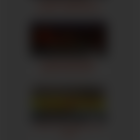
Kaszinós Legendák: Az
Igazság az Oxigéndúsításról
5 perc read
Szerzőről: Hunor Ozsvát / március 27, 2026
Nevadai Adatszivárgás:
Egymillió Dollárt Kell F...
5 perc read
Szerzőről: Hunor Ozsvát / március 9, 2026
Atlantic City Legendái: Nicky
Scarfo