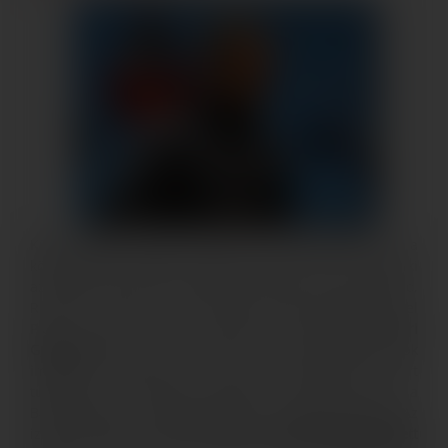
Különc gyerek voltam. Amikor én fiatal voltam, és a
középsuliban folyton folyvást fociztunk, akkor mindenki
az akkori sztárok közül választott kedvencet. Ronaldinho,
Ronaldo Nazario, Raúl González vagy Alessandro Del
Piero… Az én kedvencem pedig az izlandi
Eidur Smari
Gudjohnsen
volt. Nem tudom, miért, egyszerűen csak
imádtam a játékát. Na most Guddy elég szép karriert
tudhatott be magának, játszott a Chelsea-ben és a
Barcelonában is, majd következtek a kisebb csapatok. Az
izlandi nemzeti csapatban egyszer
saját édesapja helyett