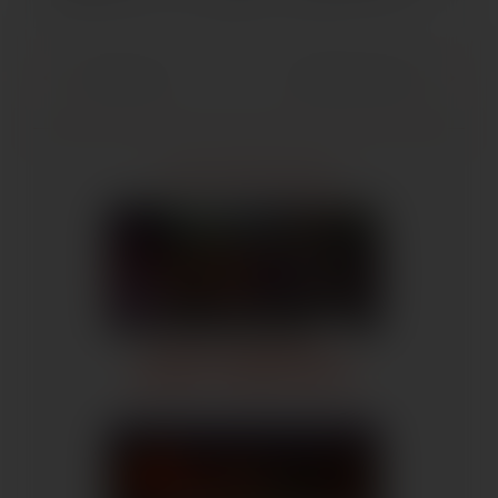
Előző poszt
Következő poszt:
Kapcsolódó témák
5 perc read
Szerzőről: Hunor Ozsvát / március 31, 2026
Kaszinós Legendák: Az
Igazság az Oxigéndúsításról