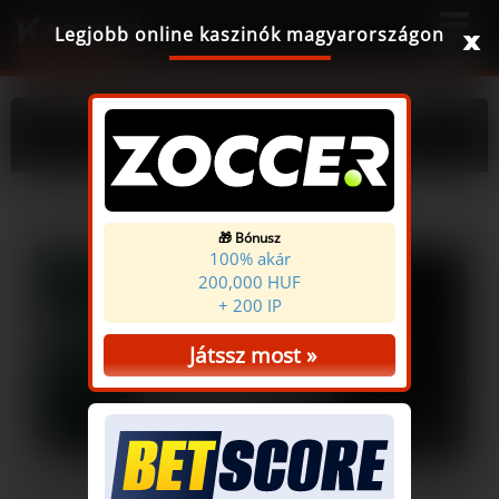
x
Legjobb online kaszinók magyarországon
MENU
A Legnagyobb Baccarat Legendák a
Világon
Magyar Online Casino
>>
Blog
>> A baccarat legnagyobb legendái
Közzétéve: augusztus 24, 2023
🎁 Bónusz
100% akár
200,000 HUF
+ 200 IP
Játssz most
Az
online kaszinózás
egy nagyon szórakoztató, felüdülést,