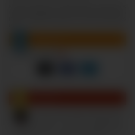
Renzoni karrierje nem hangos hatalmas tanácsoktól és
forradalmi újításoktól. Ő annyit tett, hogy elhozta ezt a
játékot az Egyesült Államokba. És ezzel máris legendává
lett.
Tetszett a cikk?
Oszd meg ismerőseiddel
Hunor Ozsvát
Hunor az online kaszinó oldalunk kockája
és a blog oldalunk mögött álló ember, aki
krupiéként szerzett professzionális
szakértelmet. Az online szerencsejáték világ
legfrissebb híreivel fog téged naprakészen tartani.