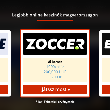
 FOGADÓIRODÁK
PÓKER
RULETT
BLACKJACK
NYERŐGÉPEK
Legjobb online kaszinók magyarországon
icsit bővebben
árosai
Közzétéve: október 19,
🎁 Bónusz
100% akár
200,000 HUF
k
+ 200 IP
Játssz most
*18+; Feltételek érvényesek!