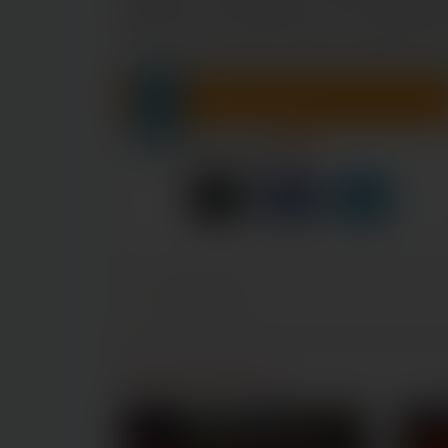
kaszinóban, és ez nagyon apró ár az előnyökért
Ez volt a mai cikkünk, remélem élveztétek, ham
Tetszett a cikk?
Oszd meg ismerőseiddel
Előző poszt
Kapcsolódó témák