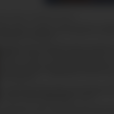
ből ki találtad, mi következik. Igen, Monaco.
ogunk beszélni. Ha érdekel a tényleg, tömör luxus és csillo
ályság elég jó kis dolgokat kínál az ide látogatóknak, elképesz
rtkocsikkal és óriási yachtokkal.
És az utolsó városunk talán kakukktojás ebből a szempontból, 
Madridról
sok minden eszünkbe jut, de a kaszinózás bizonyára n
benne az első tízben. Az egyik legkedveltebb hely, itt
személyesen is jártam. A város mesés, az emberek kedvesek,
angolul nem igazán beszélnek még a puccos éttermekben sem.
pedig a kaszinózást illeti… A
Casino Gran Via
mindenképp megér
misét, tökéletes hely!
Ó, és egy utolsó kis adalék! Láttátok a Casino Royale című fil
Azon belül emlékeztek a pókeres jelenetre? Azt konkrétan szin
szomszédban forgatták,
Karlovy Vary-ban
, a cseheknél.
A kaszinó-turizmus egyre több országban, egyre több álla
i, több rendőr az utcára, nagyobb biztonsági szolgálat egy