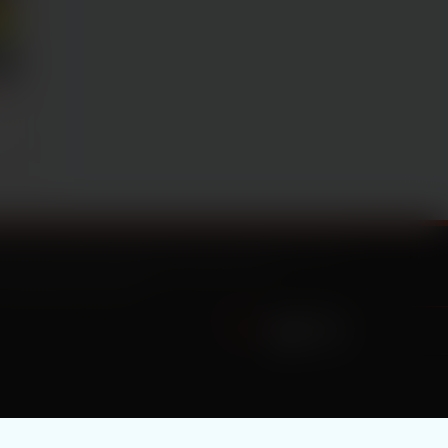
y
anakkor mi kompenzációt kaphatunk azon cégektől, amelyek
gas értékelést. Egy független tulajdonban álló
, véleményünkön alapul.