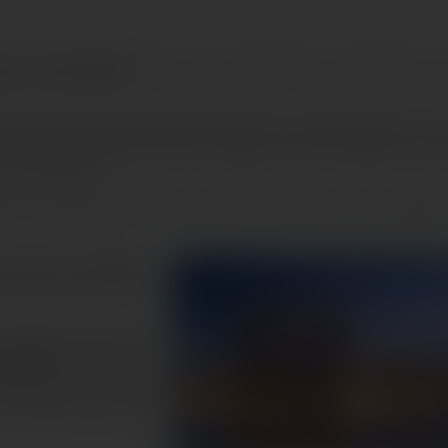
ót neked találták ki
. A hely, ami igazából Kína részét képezi, m
 időben, egyre több külföldi befektető lát potenciált abban, hogy
n. Ha remek hotelt keresel, akkor sokáig nem kell kutakodnod, a 
t csak rád vár!
zinó az egész világon. 2007-ben nyílt és azóta egyre nagyobb
Ha bírod a meleget, a
lmas kaszinókat, akkor
ő életük, kultúrájuk és
nderdtől
. Mielőtt oda
 miat nem. Hiába vagy
ékenységeket nagyon