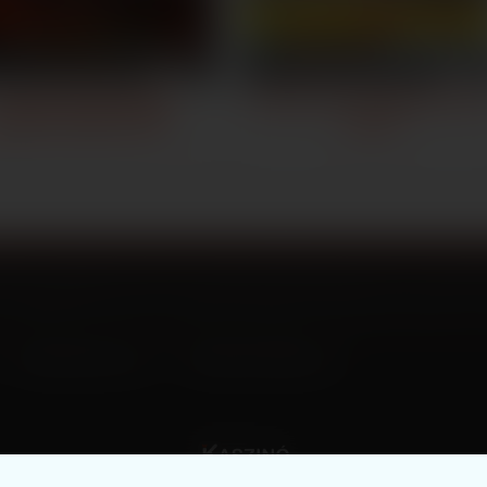
5 perc read
5 perc read
ről: Hunor Ozsvát / március 27, 2026
Szerzőről: Hunor Ozsvát / március 9, 2026
evadai Adatszivárgás:
Atlantic City Legendái: Nick
ymillió Dollárt Kell F...
Scarfo
ate linkek, amelyek használata semmilyen költséget nem jelent önnek, ugy
 alapossággal ellenőrzünk le, és kizárólag csak a legjobbak számára adunk ma
on található információk mindegyike kizárólagosan a saját benyomásainkon
Felelős Játékszervezés
Adatkezelési tájékoztató