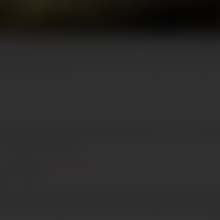
szenvedélyünknek is hódolni akarunk. Ha valaki szerencsejáté
l játszani tud. És tudjátok, hogy miért van ennyi ország, város, a
daság felélénkítésében! Szóval, ebben a listában nem igazán 
beszéljünk a kaszinó-turizmus előnyeiről és hátrányairól. Mert
ttem: A pénz, a gazdasági fellendülés. Nem csak a szerencsej
ondoljatok csak bele, ha valaki elmegy egy ilyen helyre, akkor es
 jut a kormány tárcájába.
 a helyeken
egyre nő a bűnözés
. Valahol ez törvényszerű, mert ah
k a problémák.
okat csinálni, ez így van rendjén. Ezért is vannak ennyire szi
y ezeket meg lehessen előzni. Egy másik probléma, hogy a rabl
nk. Ilyenkor pedig a kaszinó teljes személyzete, teljes vendég