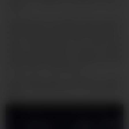
léphetik túl a szolgáltató által meghatározott maximum
összeget.
Gyors befizetésre is van lehetőség az oldalon, így azonnal
befizethetsz anélkül, hogy ki kellene lépned a játékból. Ez
esetben a befizetési mód mellett a pénztárban válaszd a
’Gyors befizetés’ feliratot. Ezt követően készpénzes játék
közben egy felugró ablakban meg is jelenik: ’gyors
befizetés’, ráklikkelve láthatod a tranzakcióra vonatkozó
információkat, ha megerősíted, s rákattintasz a ’jóváhagy’
gombra, megtörténik a befizetés, már rendelkezésre is áll a
számládon a pénz a további játékaidhoz.
Hasonlóan egyszerű és gyors a pénzkifizetés is. A pénztár
gombra kattintást követően a kifizetést kell választanod,
megadni a kifizetendő összeget, s a ’jóváhagy’ gombra
klikkelni.
Pokerstars kaszinó Fizetési módok
Min.
Kifizetési
Befizetés idő
Befizetés
idő