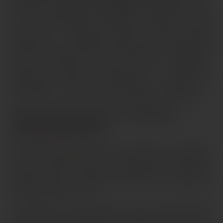
vagy munka közben kikapcsolódásként igénybe vedd a
PokerStars oldal kínálta lehetőségeket. Mobilról is tudsz
be- és kifizetéseket bonyolítani, felhasználói fiókot
létrehozni, a kaszinóban játszani. Bárhol, bármikor
pókerezhetsz a PokerStars Mobile Poker alkalmazással
iPhone, iPad vagy Android készülékeden. A PokerStars
Casino alkalmazás pedig arra nyújt lehetőséget,
valamennyi aktuális kaszinójátékot – beleértve a
blackjacket, a rulettet, a nyerőgépeket – élvezhesd a
telefonodon. Ehhez az alkalmazás letölthető, telepíthető.
Gyors, egyszerű be- és kifizetés a
PokerStars oldalán
Számlanyitást követően pénzt kell töltened a számládra,
hisz ez a valódi pénzes játék elengedhetetlen feltétele.
Számos fizetési mód közül választhatsz a PokerStars
oldalán, köztük a világszerte elismert Visa, Mastercard,
NETELLER rendszereket.
Lehetőség van arra az oldalon, hogy te magad határozd
meg a hetente befizethető pénz limitjeit, de ezek nem