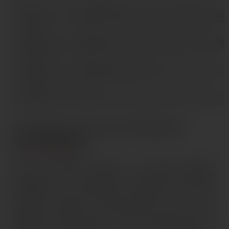
Név:
PokerStars
Központ:
XBX 1011 Málta, TA’Xbiex, Sir Temi Zammit Anenu
Alapítva:
2011
Licenszek:
Malta Gaming Autority (engedély száma: MGA/B
Telefonszám:
Nincs
Email:
support@pokerstars.com
Kapcsolati űrlap:
Van
Élő chat:
Van
A PokerStars kaszinó felületének
összefoglalója
Egy – új játékosok számára is – könnyen kezelhető,
navigálható, minden szükséges információt közlő felülettel
találkozhatsz, ha ellátogatsz a PokerStars kaszinóba.
Rendkívül kecsegtető bónuszajánlatokat kínál az új
játékosok számára, s fontosnak tartja a régi, hűséges
játékosainak megtartását is. Ennek érdekében napi, heti