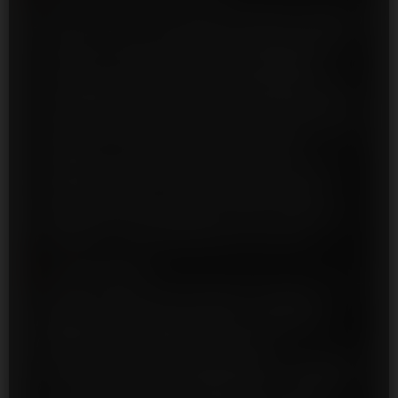
Játssz 10 héten át, s nyerj 500 000 dollárt, hetente 50
000 dollárt. A kaszinós futamokra ingyenesen lehet
nevezni, de a futam időtartama alatt megfelelő
nyerőtéteket kell feltenni az adott játékokban ahhoz,
hogy megszerezd a ranglistapontokat. Minden héten
az egyes kaszinó futamokon 2000 pénzjutalom kerül
kiosztásra, az első díj 5 000 dollár. További
részleteket ezzel kapcsolatban érdemes elolvasni a
PokerStars oldalán, mert minden futam egyedi,
eltérőek lehetnek a szabályok, a tétek, a maximális
pörgetések, a ranglistahelyezések, a jutalmak.
A Nap pörgetése
Minden nap nyerhetsz 500 dollárt. Ha felteszel
legalább egy valódi pénzes tétet, automatikusan
kapsz egy ’A nap pörgetése’ kupont. Ezt
felhasználhatod azonnal vagy később is. Használd fel
12 órán belül, mert csak addig érvényes. Feladatod