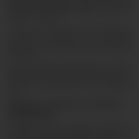
iOS vagy Android telefonodon
, táblagépeden is játszhatsz
blackjacket, rulettet, kaszinó holdemet, baccarat-et és
Caribbean Stud játékokat.
A PokerStars élő kaszinójában a közös szórakozás élménye
is garantált, hisz egyedinek számító lehetőségként
többszemélyes asztalokon játszhatsz a barátaiddal, vagy
ismeretlenül a világ bármelyik részéről bejelentkező
játékostársakkal.
A valódi pénzes játékok kipróbálásához már akár 1 dollár is
elegendő, de ingyen is játszhatsz a játékpénzes asztaloknál
egyszemélyes vagy többszemélyes formában egyaránt, ha
nem célod a nyereményszerzés, csak a játékélmény
motivál.
Próbáld ki a mobilodon a PokerStars
szolgáltatásait
A PokerStars mobilra optimalizált weboldallal is
rendelkezik. Minden lehetőség megvan ara, hogy utazás