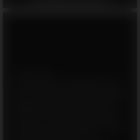
különleges ajánlataival
A PokerStars a legjobb bónuszrendszerrel rendelkező
kaszinóoldalak egyike. Az új felhasználók számára
kecsegtetőek a PokerStars kaszinó bónuszai, de az oldal a
régi, hűséges tagokat sem hanyagolja el, számukra is
folyamatosan biztosít különféle kedvező ajánlatokat,
promóciókat. Tekintsük át egyenként – a teljesség igénye
nélkül – a PokerStars kaszinó bónuszait:
Üdvözlő bónusz
Azok vehetik igénybe, s csak egy alkalommal, akik
első alkalommal szeretnének játszani valódi pénzzel
a PokerStars kaszinóban. A bónusz megszerzésének
feltétele legalább 10 dollár befizetése, amihez a
befizetési kód: „CASINO100”. Miért épp 100? Azért,
mert kétszer 50 ingyen pörgetést kapsz befizetés
után: egyszer a befizetés napján, majd az azt követő
napon. Korlátozott a játékok köre, ahol