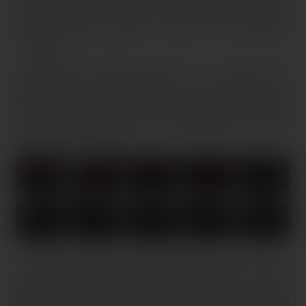
kaszinójátékok szerelmesei arra vágynak, hogy tapasztalt
krupiékkal játszva élvezzék a valódi kaszinók fényeiben
pompázó játékok izgalmait anélkül, hogy elhagynák
otthonukat.
Mindegyiknek többféle változata és a tétek széles
választéka közül választhatod ki a kedvencedet. A
legnépszerűbbek közé tartozik többek között a Roulette
Lobby, az Instant Roulette, a Blackjack Lobby, a Power
Blackjack, a Casino Holdem, az Infinity Blackjack, a Dragon
Tiger, a Baccarat Lobby.
Ha utazol, nyaralsz, vagy bármilyen más okból nincs
lehetőséged arra, hogy otthon kapcsold be az asztali
géped, nem maradsz kaszinójátékok nélkül, ha ezt a
lehetőséget szeretnéd választani kikapcsolódásként,
mert