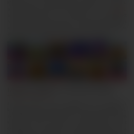
Megtalálhatóak a legkedveltebb játékok, így a Blackjack,
amit játszhatsz valódi pénzzel vagy ingyen is, a
Rulett
,
amellyel átélheted az izgalmakat a megforgatott
rulettkeréknek köszönhetően és a Nyerőgépek hatalmas
kínálata által rejtélyes világokat ismerhetsz meg, miközben
élvezed a bónuszjátékokat, játszhatsz a jackpotokért.
Izgalmas játékok az élő kaszinóban
Egy ilyen népszerű online szolgáltató, mint a PokerStars
kellő figyelmet kell, hogy fordítson azokra a játékosokra is,
akik élőben szeretnének játszani a kaszinóban az otthon
kényelmét élvezve. Ez így van, megtesz mindent ennek
érdekében, hisz tudvalevő, hogy erre óriási igény van. A