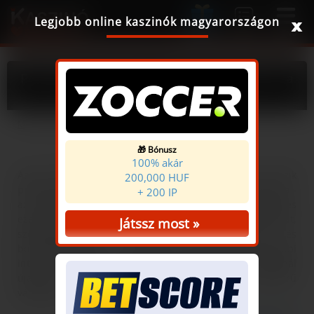
x
Legjobb online kaszinók magyarországon
BÓNUSZOK
UGORJ
MENÜ
PokerStars kaszinó – Azonnali bónuszok a
magyar játékosoknak
Magyar Online Casino
>>
Pokerstars Casino
Frissítve:
2026.07.17
🎁 Bónusz
100% akár
Azok számára, akik a szerencséjüket szívesen teszik
200,000 HUF
próbára kaszinókban - annak kényelmes módját választva -
+ 200 IP
az online felület számos lehetőséget kínál erre. Érdemes
ezekbe mélyebben betekinteni, mert más-más játékokat,
Játssz most
szolgáltatásokat – beleértve a promóciós és
bónuszlehetőséget – nyújtanak. Megtalálhatóak a régebbi
internetes kaszinók, s jelennek meg folyamatosan újabbnál
újabbak, köztük közkedvelt, s kevésbé népszerű
változatok.
...