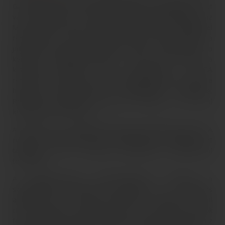
Gaming Europe Limited, mely Máltán van bejegyezve, s itt
van a székhelye is. A Máltai Szerencsejáték-Felügyelet, az
MGA (Malta Gaming Authority) által kiadott engedéllyel
rendelkezik. Az MGA fontosnak tartja, hogy biztosítsa a
játékosok számára az igazságos játékot, a jogsértések, a
korrupció megakadályozását, s nem utolsó sorban a
kiskorúak védelmét. Ezek szellemében az MGA
rendszeresen ellenőrzi az oldal tevékenységét, azt, hogy a
hatályos jogszabályoknak megfelelően működik-e.
Rendelkezik továbbá a GamCare, valamint a GLI által
kiállított tanúsítvánnyal is.
A PokerStars ún. véletlenszám-generátort (RNG) használ. A
rendszer a legszigorúbb ISO szabványnak is megfelel. Ezt
támasztja alá a Gaming Laboratories International
tesztelése.
A regisztrációhoz, számlanyitáshoz, valamint a
szolgáltatások nyújtásához szükség van a személyes
adatokra, így a névre, telefonszámra, lakcímre, e-mail
címre. Bizonyos esetekben kérik a személyes adatok
felhasználását, például promóciós anyagok küldéséhez. Ez