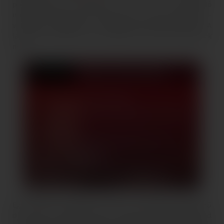
pókerszekcióhoz hasonlóan az ehhez kapcsolódó
irányelvek, szabályzatok olvashatóak. Az oldalt gördítve –
váltakozva megjelenő – kecsegtető ajánlatok láthatóak. A
lap alján útmutatók, jogi vonatkozású információk jelennek
meg.
Dizájn és funkcionalitás
Intuitív és modern dizájn
Eegyszerűen felhasználóbarát és könnyen
navigálható
Elérhető Angol, francia, német, orosz,
lengyel és így tovább
Professzionális ügyfélszolgálati
munkatársak
Egy logikusan felépített, gyorsan navigálható, egyszerű
dizájn-nal rendelkező oldal a PokerStars. Lehetőséget ad