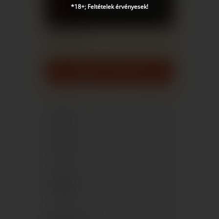
*18+; Feltételek érvényesek!
Üdvözlő bónusz:
-
Legjobb online kaszinók
Játékok:
500+
Jackpot:
12+
RTP:
Körülbelül
96.5%