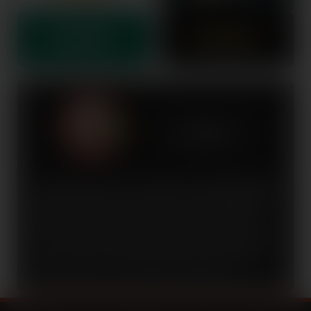
Dudás
Dzsudzsák
Természetesen azért a hagyományos
magyar online
casino
játékok mellett azért rendszeresen szoktam
játszani élő kaszinó játékokkal is. Ezek esetében
főként a live blackjack asztalokat preferálom, ahol
olyan BJ variánsokkal tudok játszani, mint például a
Classic, Power, ONE, vagy az extra nyeremények
megszerzését is nyújtó Lightning Blackjack.