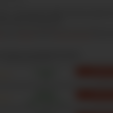
ónuszt vált ki
kra – vad szorzók. Tehát, valahányszor egy vad a tárcsákra ke
 kerül a nyereményedhez. Valójában a több vad folyamatosan ö
t ütsz, akkor 60 érmét fogsz nyerni
.
ntsd meg néhány általunk preferált online kaszinó felületét, ahol
et
vagy a
ZetCasino
felületek
kiváló online kaszinós
élményt bi
 kaszinók, ahol elérhető Stampede
SZEREZZ BÓN
622,500 HUF
+ 150 IP
22Bet ismert
100% akár
SZEREZZ BÓN
200,000 HUF
+ 200 IP + 1 Bonus Crab
Wazamba isme