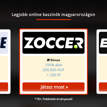
ADÓIRODÁK
PÓKER
RULETT
BLACKJACK
NYERŐGÉPEK
S
Legjobb online kaszinók magyarországon
ka világa magával ragad
 Kaszinó Játék
 lett kifejlesztve ez a nagyszerű online slot. Megtudhatod mil
ak, illetve, hogy melyek a kihasználható bónusz opciók a ját
🎁 Bónusz
nk pár szót, valamint arról is tudomást szerezhetsz, hogy mi
100% akár
ges-e letöltened segédprogramot, vagy online böngészőből is indít
200,000 HUF
k
+ 200 IP
értékelés:
622,500 HUF
Játssz 
Játssz most
+ 150 IP
* Feltételek érvényesek! Kattints a “Játssz Most” hi
*18+; Feltételek érvényesek!