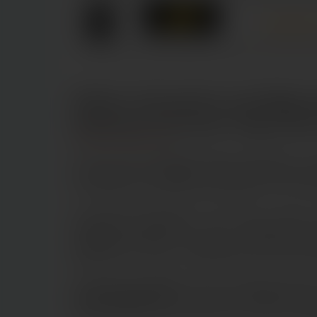
3
Milyen Stampede nyerőgép j
lehetnek fontosak még szám
Az 5×4-es mátrix elegendő helyet szolgáltat arra, 
szimbólumok, mindegyik ugyanolyan méretű, így e
könnyebben értelmezhető a működése és nem érzed
A maximális lehetséges 769 500 érme, vagyis 769
legfélősebb játékosokat is arra sarkallja, hogy
vadállataival. Ebben a síkságban az elefántok a 
gepárdok és a sasok 150 érmét kapnak a maximál
Az ingyenes pörgetések funkció rengeteg kifizetés
online slotjának RTP
(visszatérítés a játékoshoz)
Stampede több nyereményt kínál 100 EUR-ós foga