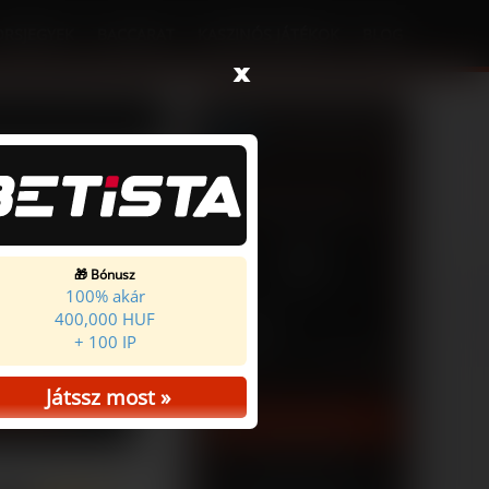
ORSJEGYEK
BACCARAT
KASZINÓS JÁTÉKOK
BLOG
x
Kaszinó Bónuszok
Frissítve:
2026.07.10
EGYÉB KASZINÓ JÁTÉKOK
yen tétekkel lehet
ékban. A nyerőgép
🎁 Bónusz
Játékok
lyen platformokon
100% akár
ható a játék?
400,000 HUF
+ 100 IP
Baccarat
Sorsjegyek
most
Játssz most
Az oldal tartalma
vatkozásra a részletekért
A nyerőgép témája