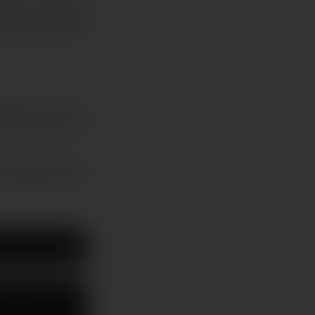
heted. Tehát akár
ny lesz, lenyűgöző
sződet és töltsd be
átékélményt kínál.
obilra optimalizált
l hosszú időre jó
elefántokkal való