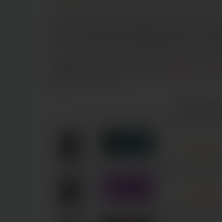
5 szóró 20 ingyenes pörgetést és 800 érmés b
Ebben a körben új szimbólumok kerülnek a tárcsá
során esélyed van arra, hogy 2x vagy 3x szorzó
például,
ha 10-érmés nyereményen 2x és 3x szorzó
Ha próbát tennél élesben is a játékkal, akkor teki
megtalálod a játékot. Például a
Wazamba
, a
22B
játékosok számára is.
Népszerű
1
2