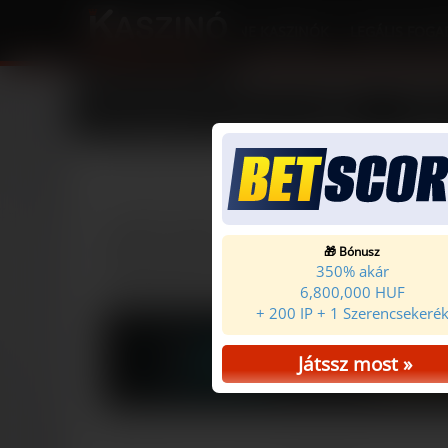
ONLINE KASZINÓK
LEGÁLIS FOG
Stampede kaszinó játék – Afri
Magyar Online Casino
>>
Nyerőgépes játékok
>>
Stampede
A cikkben kitérünk arra, hogy milyen funkciókkal
játszani, létezik-e ingyenes verziója a slotn
🎁 Bónusz
szimbólumairól és gambling funkcióiról is ejtü
350% akár
keresztül tudsz kapcsolódni a szoftverhez. Szüksé
6,800,000 HUF
+ 200 IP + 1 Szerencsekeré
Összesített 
Játssz most