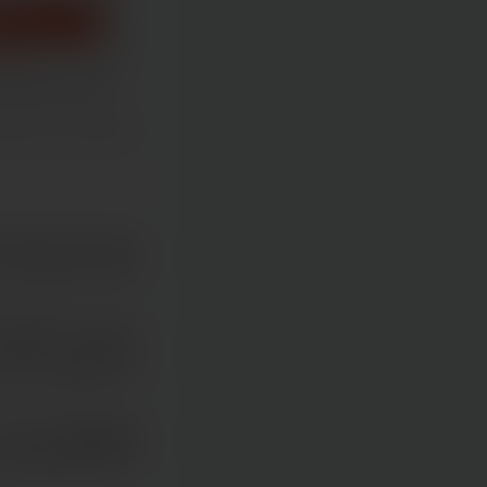
USZT
rtető
Feltételek érvényesek!
incsenek extra nagy
zzel együtt sokkal
 állítod. Ez még a
 afrikai szavannák
mét öt darabért. A
A Betsoft
Stampede
 körülbelül 93%, a