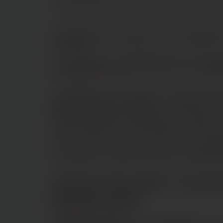
Ez azt jelenti, hogy a játékosoknak magas volatili
Ha pedig kockázat nélkül szeretnéd megtapaszta
kipróbálnod
. Ezzel rengeteg pénzt tudsz magadna
A szoftver animációi és hange
Ha rajongsz a mindig népszerű afrikai slot té
egyszerű játékokat, amelyek nem próbálják felta
érdemes Stampede -t játszani
. A Betsoft kiváló
hogy ez a téma friss és élénk legyen, egyesítve 
erős játékelemekkel, hogy letisztult és szórakozta
Ebben a címben nincs semmi különös, de a csomag
azt javasoljuk, hogy ismerd meg a hangeffek
animációkat, mert izgalmas élményt tudnak nyújt
Valódi pénzes játék a Stamp
letöltése nélkül