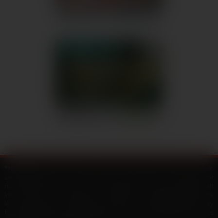
Roaring Forti...
Jungle Spirit...
*Nyilatkozat:
Az ezen a weboldalon lévő linkek olyan affiliate linkek,
amelyek használata semmilyen költséget nem jelent önnek, ugyanakkor
mi kompenzációt kaphatunk azon cégektől, amelyek szolgáltatásait
leellenőrizzük. Minden egyes weboldalt kellő alapossággal ellenőrzünk
le, és kizárólag csak a legjobbak számára adunk magas értékelést. Egy
független tulajdonban álló professzionális elemező weboldal vagyunk, és