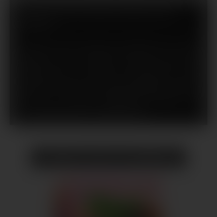
❓ Van-e a Secret Garden slotban turbó
pörgetés?
A játék sok extra funkcióval rendelkezik, de a turbó
pörgetés nincs a listában. Így nem tudod még
gyorsabbá tenni a játékot, de egyébként az alap
pörgetési idő elég rövid, úgyhogy pörgősre sikerült a
játék. Ha az automata pörgetéseket beállítod, már
azzal nagyot gyorsítasz a játékmeneten.
Próbálj ki hasonló slot játékokat!