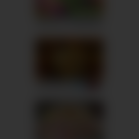
Royal Lotus
Phoenix Rebor...