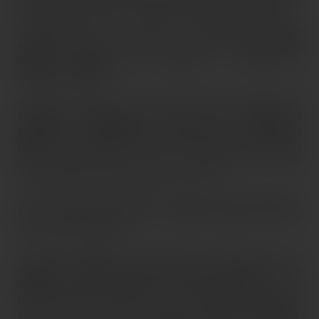
megtalálható élőlények sorából kerültek megalkotásra. Itt
aztán minden van, amit egy titkos kertben találni lehet. A
szitakötőtől kezdve a rózsán át, növények és állatok
egyvelege tárul a szemed elé. Összesen
12 alap szintű
átlagos szimbólum
fog megjelenni a tárcsákon a
pörgetéseid közben.
A lakat, szivárvány és a nap szimbólumok a legmagasabb
kifizetéssel rendelkeznek, amely a lakat esetében
5
szimbólum kipörgetésekor 9500-szoros visszafizetést
jelent
. A szivárvány és nap esetén maximum 950-szeres
szorzót kapsz. Ráadásul ezek a szimbólumok már kettő
darab kipörgetésekor is kifizetéssel járnak.
A többi szimbólum legalább 3 darab esetén jár kifizetéssel.
Így a madarak, a gomba, a fa, a virágok, a lepke és a katica
már csak 3 esetén fizet.
Az egyetlen izgalmas Secret Garden nyerőgép bónusz az
ingyenes pörgetések lehetősége. Ennek lényege, hogy
legalább 3 rózsát pörgess ki a mátrixon egyszerre
és ez
fogja aktiválni az opciót. Ilyenkor 15 ingyenes pörgetést
kapsz a játéktól, aminek a szorzója
lehet 5, 20 vagy 450-