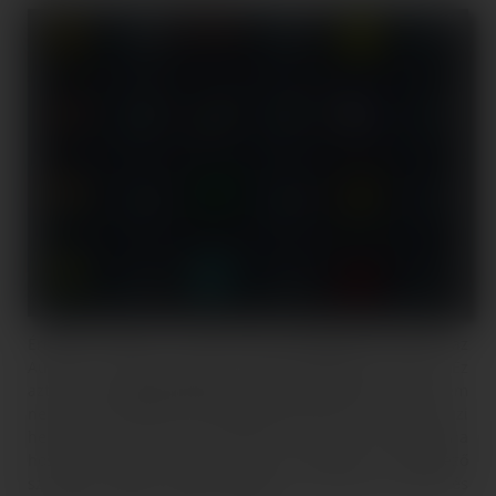
Érdekes funkció a jobb oldali kezelőgombok közül az
Autoplay funkciója, amivel automatizálhatod a játékot. Ez
azt jelenti,
hogy beállíthatsz 10,20,50,100 kört
, amikor nem
neked kell elindítani a pörgetéseket, hanem a szoftver teszi
helyetted. Ezzel időt és energiát spórolhatsz meg, főleg, ha
hosszabb időre tervezel játszani. Beállítod a következő
szériára a téteket, majd elindítod az automata funkciót és