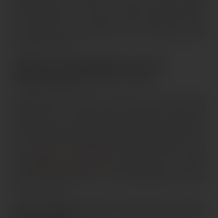
madárcsicsergés, vagy rovar zúgás. Identitás nélküli
hangok vannak csak, és még az ingyenes pörgetések körei
sem váltanak ki semmilyen extra effektet. Szépen
csendben pörögnek a tárcsák és nincs zenei aláfestés, vagy
bármiféle animáció.
Izgalmas nyeremények a Secret
Garden játék letöltése nélkül
A kevésbé népszerű Eyecon fejlesztő vállalat kezei közül
kikerült játék, nem biztos, hogy lázba hozza a tapasztalt
játékosokat, de a kezdők számára jó kiinduló játék lehet.
Mivel rendelkezik mobilos elérhetőséggel is, így bárhol is
jársz, könnyen tudsz kapcsolódni akár Androidos, akár iOS-
es mobilodról a nyerőgéphez. Persze ehhez keresned kell
egy
megbízható online kaszinó
felületet, ahol ez a játék
megtalálható, de utána már csak mobilinternet, vagy helyi
WiFi kell, amin keresztül a mobil böngésződben futtatni
tudod a szoftvert.
Secret Garden játék vélemények végső