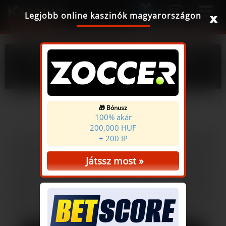
x
Legjobb online kaszinók magyarországon
BÓNUSZOK
UGORJ
MENÜ
Secret Garden kaszinó játék – A kert
élővilágában pörgess néhányat a kedvező
nyereményekért
Magyar Online Casino
>>
Nyerőgépes játékok
>>
Secret Garden kaszinó já
🎁 Bónusz
Frissítve:
2026.07.19
100% akár
200,000 HUF
A Secret Garden egy 5 tárcsás, 25 nyerővonalas természet
+ 200 IP
témájú játék az Eyecontól. Minden eszközön játszható,
dupla vad nyereményekkel és egy nyerővonalon a tét 380-
Játssz most
szorosát kifizető vaddal. Egyszerű megjelenésű, ingyenes
játékok funkcióval rendelkezik, ahol akár 240 ingyenes
pörgetést is nyerhetsz, minden nyeremény
megháromszorozása mellett. Ez a közepes szórású slot
akár 1140-szeresét is képes kihozni minden pörgetésnél.