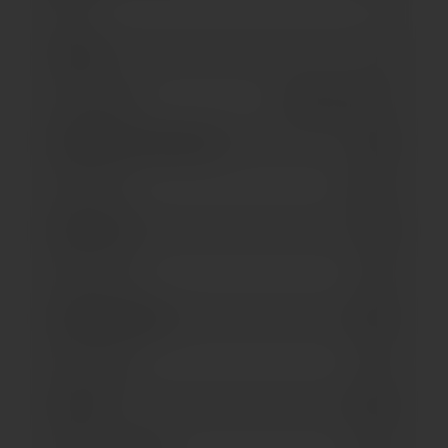
Sorok
2
Tárcsák
3
Nyerővonalak
5-féle nyerési mód
Módosítható nyerővonalak
Igen
Fizető sorok
Vegyes
Minimum tét
0,25
Maximum tét
25,00
Ingyen pörgetések
Nincs
Bónusz játék
Nincs
Szorzók
Nincs