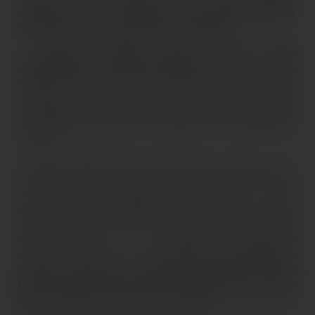
kiegészülve, ha hármat gyűjtesz ki belőlük,
akkor rendre 4,
10,40,60 és 80-szoros nyereményt indukálnak
.
A Funhouse nyerőgép bónusz funkciók eléggé
semmilyenek, ha lehet így fogalmazni
. Csupán csak a
vadakra számíthatsz, mint plusz nyeremény generátor
szimbólumok. A duplázás, vagy ingyenes pörgetési
lehetőségeket elfelejtheted. Itt csak a tiszta nyeremények a
szimbólumok szerencsés érkezéséből és kombinációiból
várhatók.
A Funhouse játékok ingyenesen elérhetők bizonyos online
kaszinók felületén. Viszont erre egyre kisebb esély van,
mivel a játék régiségéből adódóan és a flash
technológiának “köszönhetően” egyre kevesebb helyen
fogod megtalálni. Ha hasonló Microgaming játékokra vagy
kíváncsi, akkor a
Wazamba
platformjával
megismerkedhetsz, ahol az sem kizárt, hogy megtalálod a
Funhouse szoftverét is.
A valódi pénzes játékok minden
további nélkül elérhetők ezen a felületen
, így csak egy
gyors regisztráció és számla feltöltésére lesz szükséged,
amivel elindulhat a szerencse hajhászása.