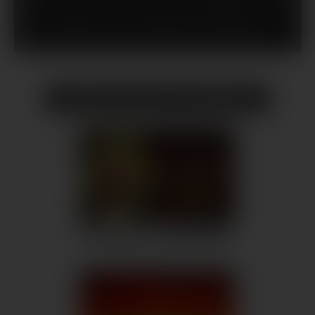
Ezek mind-mind olyan milliók által kipróbált és most is
használt játékok, amelyek kiállták az idők próbáját.
Próbálj ki hasonló slot játékokat!
Dynasty of Ra