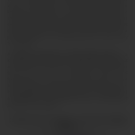
vagy a maximális tétet a BET MAX gombbal. Ezeket a
képernyő alsó részében, alsó sávjában találod. Kérhetsz
segítséget is a játéktól a HELP piros gombra kattintással, és
ekkor a játékszabályokat, valamint a szimbólumok értékeit
találhatod meg és listázhatod. Így közelebb kerülhetsz a
játék megértéséhez, ha esetleg valamit nem értesz, vagy
fennakadnál.
A Funhouse Slot Return to Player értéke 92,23%
. Ez a
klasszikus nyerőgép méltányos megtérülési arányt biztosít
a játékosoknak. Ez azt jelenti, hogy a játékosok átlagosan
9200 HUF hozamra számíthatnak 10000 HUF
fogadásonként. A Funhouse nyerőgép közepes szórási
szinttel rendelkezik, így a játékosoknak számítani kell arra,
hogy félig gyakori kifizetéseket kapjanak. Ez lehetőséget ad
a játékosoknak, hogy megfelelő méretű nyereményeket
gyűjtsenek a játék végére.
További hasznos tudnivalók – А Funhouse nyerőgép
jellemzői