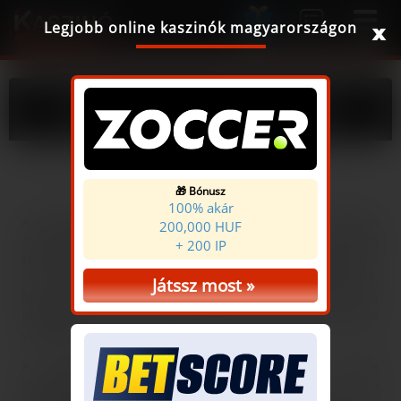
x
Legjobb online kaszinók magyarországon
BÓNUSZOK
UGORJ
MENÜ
Funhouse kaszinó játék – Igazi retro
hangulat flash élménybe ágyazva
Magyar Online Casino
>>
Nyerőgépes játékok
>>
Funhouse nyerőgép
Frissítve:
2026.07.09
🎁 Bónusz
100% akár
A Microgaming híres nyerőgép szoftver fejlesztő, melynek
200,000 HUF
egy korábbi kiadása ez a játék. A nyerőgép még flash
+ 200 IP
technológiára épült, így elég nehezen érhető el már az
online térben. Az alábbi összefoglalóból megtudhatod,
Játssz most
hogy pontosan milyen élményre számíthatsz, ha ezt a
nyerőgépet választod, akár ingyenes, akár valódi pénzes
verzióban.
A szimbólumok és azok értékei, valamint a játék
működésének bemutatása nem maradhat ki a