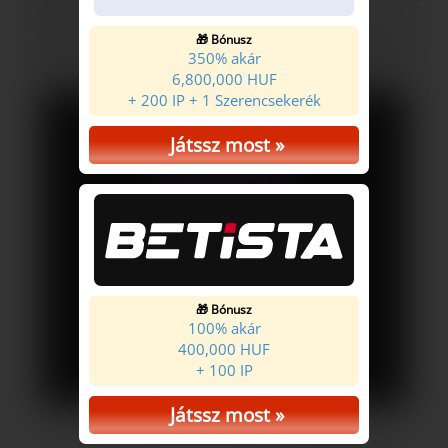
leírásunkból, így minden fontos kérdésedre választ kapsz
remélhetőleg, de ha valami kimaradna, akkor az
🎁 Bónusz
összefoglaló végén található gyakori kérdések szekcióban
350% akár
még találsz érdekes információkat a slottal kapcsolatosan.
6,800,000 HUF
+ 200 IP + 1 Szerencsekerék
Játssz most
Összesített értékelés:
100% akár
200,000 HUF
+ 200 IP + 1 Bonus Crab
🎁 Bónusz
Játssz most
100% akár
400,000 HUF
+ 100 IP
* Feltételek érvényesek! Kattints a “Játssz Most” hivatkozásra a
részletekért
Játssz most