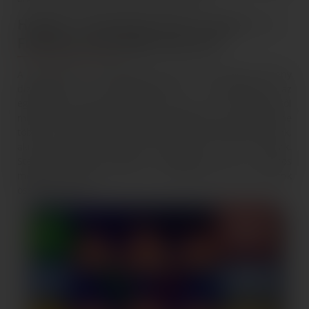
Hogyan is játszhatod ezt a slotot? – A
Funhouse nyerőgép jellemzői
A Microgaming nyerőgépe kissé félénknek tűnhet szerény
dizájnjával és szimbólumaival – nevezetesen az
egyszerűbb egy/dupla/hármas sávval, de ha közelebbről
megnézed, akkor könnyen észreveheted, hogy van benne
több is. A több alatt pedig egy ijesztő bohóc arcot értünk,
aki mosolyogva vigyorog rád, amelyből a rémálmok állnak.
Stephen Kinget jobban érdekelheti ez a baljós
megjelenésű karakter, de mi a nyerő kombinációkra fogunk
összpontosítani.