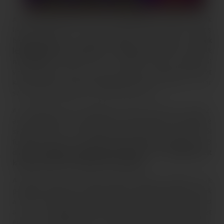
A kifizetések kapcsán fontos megjegyezni, hogy a játék
logója a legjobban fizető szimbólum, amely szintén vad és
helyettesítheti az összes többit.
Ez adja a játék
legmagasabb nyereményét – 5000 érmét
, amikor az ötödik
nyerővonalra kerül. Ha a másik négy nyerővonal
valamelyikén három wild-ot landoltatsz, 2500-1000 érmét
kapsz. Három zacskó cukorkával 80 érmét kapsz, a bar
szimbólumok pedig 4-60 érmét jelentenek.
A nyerőgép mátrix mellett egy másik mátrixot is találsz,
amely statikusan megmutatja, hogy milyen kifizetésekre
számolhatsz a vad szimbólumok előfordulása során. Attól
függően, hogy az öt nyerő vonalból melyikre pörgetsz rá 3
darab
FunHouse szimbólumot kapod a jól megérdemelt
kifizetést 1000 és 5000-szeres tét között.
A játék folyása a szokásos logika alapján működik, csak
pörgetsz és megvárod, hogy milyen szimbólumok érkeznek
a nyerő vonalakra. A tétemelés is nagyon egyszerű. Tudod
a + és – gombokkal emelni vagy csökkenteni a feltett tét
értékét, de beállíthatod az alaptétet a BET ONE gombbal,