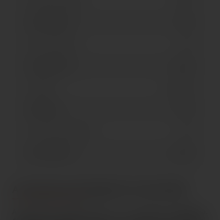
Duplázó lehetőség
Nincs
Vad szimbólum
Van
Szóró szimbólum
Van
Extra jellemzők
Nincs
Volatilitás
Közepes
Mobil játék
Van
Automatikus pörgetés
Van
Gyors pörgetés
Nincs
A Funhouse témájának ismertetője
A Funhouse a bóhockodás és a viccelődés melegágya.