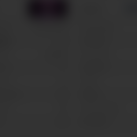
Szolgáltató
onalak
25 -féle nyerési mód
Duplázó lehetőség
tható
Nem
Vad szimbólum
onalak
sorok
Balról jobbra
Szóró szimbólum
m tét
0.1
Extra jellemzők
m tét
100
Volatilitás
pörgetések
Nem
Mobil játék
játék
Nem
Automatikus pörgetés
Igen
Gyors pörgetés