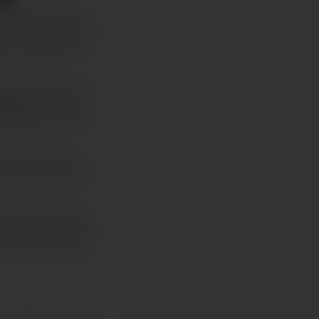
 modern gombbal és
ókban kipróbálható
ül, hogy bármi túl
ökéletesen illik a
k
között a némítás
őgépekkel játszani,
eremény esetén is
nőtt a nyereményed
ehet teljes maga a
 hangokat, ugyanis
ogy csak egy kicsit