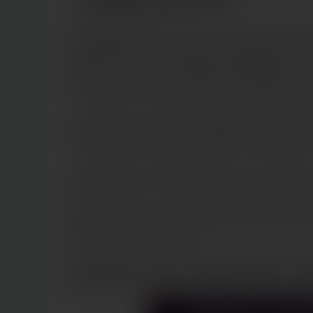
A nyerőgépet 1 és 10 000 coins mellett használ
kipróbáld rajta a szerencsédet, azon felül, hogy a
játékhoz híven, mindösszesen egyféleképpen nyer
Illetve, ahogy azt a fentiekben említettük, t
nyereményeket biztosíthat, amire több esélyed is 
A Double Luck Nudge nyerőgép bónusz ajánlatok
kezdőknek és profiknak is tökéletes. Ugyanis, ko
mindig kis nyereményeket biztosít majd a játék ala
A játék RTP-je viszont jelenleg nem ismert, így 
játékhoz képest, ha mindig visszatérsz a nyerőgép
Éppen ezért, összességében azt mondhatjuk, hogy a
játékos vagy és bár az RTP-je nem ismert és nem
bírod a hasonló ajánlatokat.
Double Luck Nudge játék vél