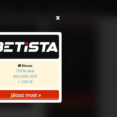
ORSJEGYEK
BACCARAT
KASZINÓS JÁTÉKOK
BLOG
x
Kaszinó Bónuszok
Frissítve:
2026.07.11
EGYÉB KASZINÓ JÁTÉKOK
et biztosít, akár
, ha még új vagy,
🎁 Bónusz
Játékok
 szabályokat, hogy
100% akár
is!
400,000 HUF
+ 100 IP
Baccarat
Sorsjegyek
most
Játssz most
Az oldal tartalma
vatkozásra a részletekért
A nyerőgép témája