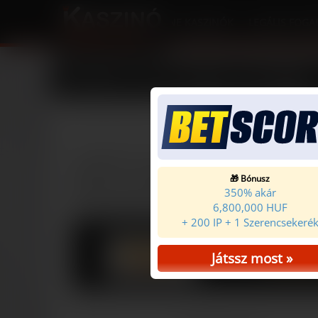
ONLINE KASZINÓK
LEGÁLIS FOG
Double Luck Nudge nyerőgép – 
Magyar Online Casino
>>
Nyerőgépes játékok
>>
Double L
A klasszikus slot játék, amely a Novomatic fej
telefonon, akár gépen játszanál inkább, miközb
🎁 Bónusz
egyszerűen elérheted demó változatban is, a
Doub
350% akár
valódi befizetést kezdeményeznél. Ismerd meg ve
6,800,000 HUF
+ 200 IP + 1 Szerencsekeré
Összesített 
Játssz most