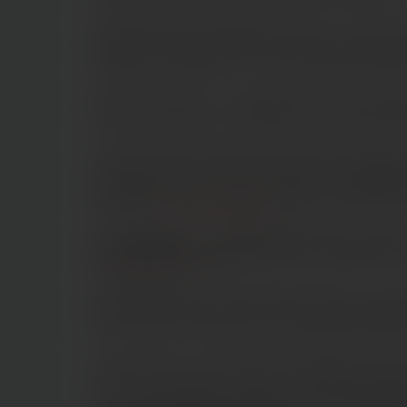
A BAR ráadásul lehetőséget biztosít arra, hogy am
nagyobb esélyt biztosít ahhoz, hogy nagy nyere
szimbólum a játékban, ami ne biztosítana valamily
Egyetlen hátránya a nyerőgépnek, hogy jelenl
szorzónövelőket és a fentiekben említett különleg
A tárcsák mindeközben klasszikusan működnek, í
szimbólumok essenek, illetve tapadós vagy egyéb
kipróbálható, így kockázat nélkül is kipróbálh
népszerű
online kaszinókban
játszhatsz vele, min
A játékban elérhető maxim
A nyerőgépnek nincs jackpot nyereménye, ha vis
téted 200-szorosát is hazaviheted tőle, a legtö
ezért, ennek a szimbólumnak mindenképpen érde
Természetesen a három BAR is megfelelő lehet, h
tenni de jó, ha tudod, hogy a nyereményed duplájá
érő 7-es szimbólum, amennyiben valódi befizetés 