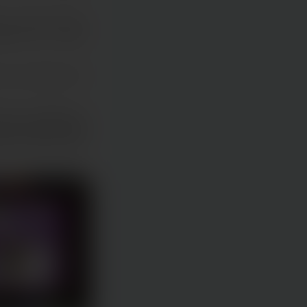
csát, amely szintén
gy nincs is olyan
e, így főleg csak
 és a helyükre új
cserébe demó játék
tés mellett olyan