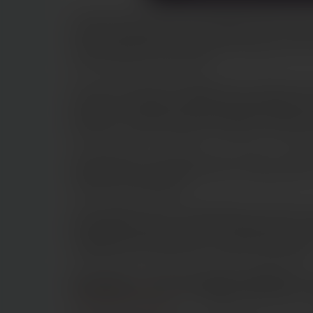
A játék nagyon egyszerűre sikeredett, éppen ezér
funkcióval. Ugyanis, szinte ugyanúgy néz ki maga
slotok. Éppen ezért, elindítás után egy igazi ret
soknak érződne a játék során.
Azt viszont érdemes megjegyeznünk, hogy pontosan
klasszikus kialakításba. Így, amíg több játékos
gombot is, ha igazán szeretnéd beleélni magad a j
javasoljuk, hogy a hangokra vonatkozó információ
Mindazonáltal, számíthatsz arra, hogy a hango
automatikusan segít a játék abban, hogy egy err
értékével az egyenleged.
Összességében tehát mindenképpen javasoljuk, hog
játék képi és hangra vonatkozó részleteivel, vis
a beállításokban bármikor ki is tudod majd kapcso
módosíts azon, hogy milyen hangos maga a játék.
Double Luck Nudge játékok i