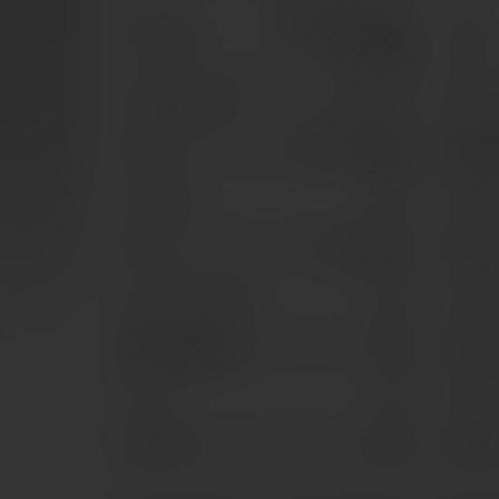
Double Luck
Slot neve
Logó
Nudge
Kategória (Típus)
Videó slot
Nyerőv
Klasszikus, retró
Módosí
Téma
játék
nyerőv
Kiadás éve
2015
Fizető 
RTP
Nem ismert
Minimu
Progresszív jackpot
Nem
Maximu
Legmagasabb
200
Ingyen 
rögzített jackpot
Sorok
3 db
Bónusz 
Tárcsák
3 db
Szorzók