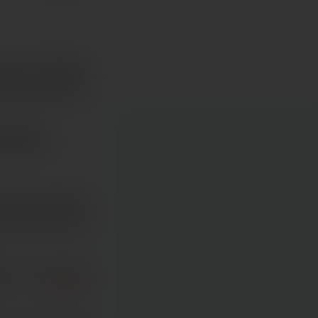
rokra emlékeztető
zgalmakhoz érdemes
megmutatkoznak, a
ciók a
en kívül különböző
án nincsenek jelen
ik fel, de van itt
lum nem szerepel.
, mint a
Boa Boa