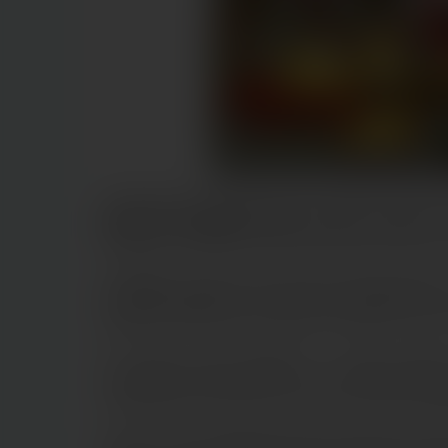
A Microgaming fejlesztése által megjelent játék f
Kebab Ra nyerőgép bónusz
például tökéletesen
biztosítja a modern extra nyereményeket biztosító
A játékgép, ahogy azt egy pubban elérhető gépről i
hangja pedig egészen 10-20 évvel ezelőttig repít 
egy olyan szintet, amely egyszerre kellemes, és h
Az animáció tehát egyszerű, de mégis magával
nosztalgiára vágyó profiknak is. A szimbólumok 
hogy érdemes visszatérni az általa biztosított pör
A színes, éles hanghatásokkal bíró játék tehát k