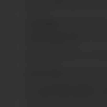
játékra vonatkozó jellemzők egyaránt igazak a gépr
a múltban, és kipróbálni magad a régi korok ny
indulsz útnak.
A nyerőgép mobilos változat
Az
Abra Kebab Ra játék letöltése
bárki számára l
telefonod böngészőjéből is egyszerűen elérhete
mindkettőre lehetőséget biztosít.
Mindeközben, bármelyik változatot is használod,
elérhető változattól. Akárhogy is nézzük, min
verzióban elérhetőek.
Az Abra Kebab Ra jellemzők 
Ha tehát egy minőségi játékot keresel, amely e
Microgaming
Abra Kebab Ra nyerőgépet
mindenké
azért is érdemes tenned egy próbát, mert a 96.5
szempontjából és a magas nyeremények oldaláról 