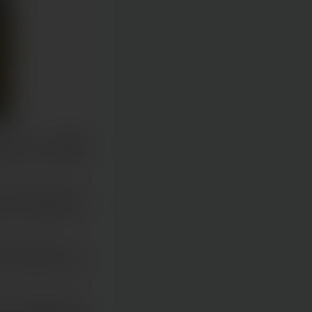
át keresik. Az
Abra
ányos kinézetnél,
ja a játékosokat, a
erült megtalálniuk
átékosoknak, és a
ti a játékosokban,
t a Microgaming. A