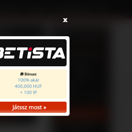
ORSJEGYEK
BACCARAT
KASZINÓS JÁTÉKOK
BLOG
x
el!
Kaszinó Bónuszok
Frissítve:
2026.07.25
EGYÉB KASZINÓ JÁTÉKOK
y néz ki, mint egy
eciális funkciókat
🎁 Bónusz
Játékok
100% akár
400,000 HUF
+ 100 IP
Baccarat
Sorsjegyek
Játssz most
most
Az oldal tartalma
vatkozásra a részletekért
A nyerőgép témája