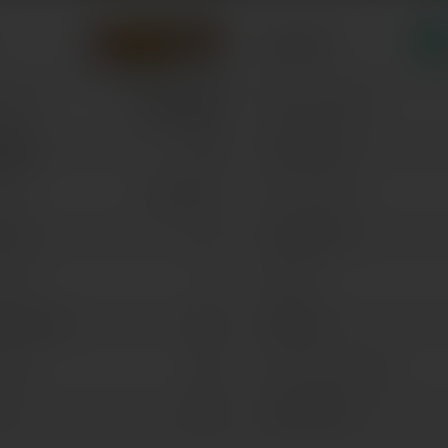
Szolgáltató
1 nyerővonal-féle
onalak
Duplázó lehetőség
nyerési mód
tható
Nem
Vad szimbólum
onalak
sorok
Balról jobbra
Szóró szimbólum
m tét
0.1
Extra jellemzők
m tét
10
Volatilitás
pörgetések
Igen
Mobil játék
játék
Igen
Automatikus pörgetés
Igen
Gyors pörgetés