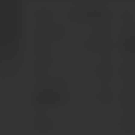
Abra Kebab Ra
Slot neve
Logó
Kategória (Típus)
Videó slot
Nyerőv
Módosí
Téma
Gyümölcsös
nyerőv
Kiadás éve
2007
Fizető 
RTP
96.5%
Minimu
Progresszív jackpot
Nem
Maximu
Legmagasabb
1,000
Ingyen 
rögzített jackpot
Sorok
1
Bónusz 
Tárcsák
3
Szorzók