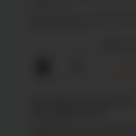
szurkolnod majd.
Mivel a játék úgy néz ki, mint egy hagyományos
tegyél szert. Egyszerűen csak indítsd el a pörgeté
egyetlen pörgetés alkalmával.
Népszerű kas
1
Abra Kebab Ra kaszinó játék
kell a slottal játszani?
A nyerőgép egy hagyományos slot játéknak felel
Mindösszesen 1 nyerővonallal rendelkezik a játé