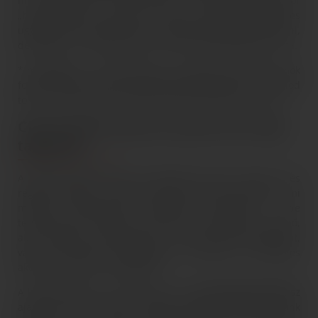
nem olvashatók az igazolványon lévő szövegek), akkor
„hiánypótlásra” kérnek fel. Ilyen esetekben érdemes
ugyanarról a dokumentumról ismételten képeket készíteni,
de ügyelve rá, hogy ezúttal minden jól látható legyen rajta.
* megjegyzés: a verifikációnál a szükséges dokumentumok
fotóit „hibrid” módon a telefonodat használva is fel tudod
tölteni a desktopos webhelyre QR-kód beolvasása révén.
Cbet kaszinó bónusz opciók új & régi
tagoknak
A Cbet kaszinó bónusz kínálatában biztos, hogy új és
régebbi tagként is találsz olyan speciális ajánlatot, ami
minden szempontból megfelelő számorda – de
természetesen mindez csakis azon olvasóinkra értendő,
akik szívesen használják fel a casinók által bónuszként,
vagy promóciók formájáéban biztosított különleges
akciókban rejlő lehetőségeket.
A következőkben sorra fogjuk venni
a Cbet kaszinó bónusz
ajánlatai közül azokat, amiket nyugodt szívvel tudunk