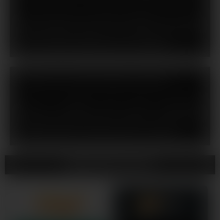
Bár erről külön nem tettünk említését, de a casinó
játékkínálatában jelenleg 15-16 különböző videó póker
változat található egyéb játékok társaságában.
❓ Miért nem tudok kifizetést indítani?
Amíg a számlád nem kerül azonosításra
(személyazonosság, lakcím), addig nem fogsz tudni
kifizetést indítani / kezdeményezni a casinóban.
Egyéb ajánlott kaszinók