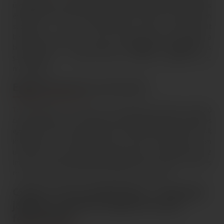
újrafeltöltési bónuszajánlat érhető el, aminek a maximális
értékhatára (jelen cikk megírásakor) 300€. Az akció minden
szerdán, a nap kezdete-vége között végrehajtott
befizetésre érvényes. És az a legszebb benne, hogy a
bónuszpénzhez még
akár 50 ingyenes pörgetést
is
szerezhetsz – minden héten más-más „wager race„
nyerőgépen.
Egyéb kaszinós promóciók
Természetesen a több ezer fantasztikus játékkal szolgáló
casinó bónusz és promóciós felhozatalában még számos
egyéb spéci ajánlat is található. Viszont ezek egy része csak
időszakos, és esetenként egy adott eseményre van
ünnepre (pl. Húsvét) vonatkoznak. Ezért, ha képben akarsz
lenni a kaszinó bónuszkínálata kapcsán, akkor érdemes
rendszeresen felkeresned a „BONUS” részleget.
Cbetes Casino játékkínálat – Minőségi
játékok a szakmai legelismertebb
fejlesztőitől