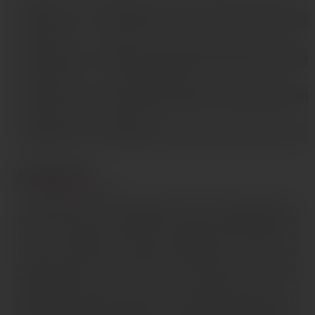
Név:
Cbet
Központ:
9 Abraham de Veerstraat, Willemstad, CURACAO
Alapítva:
2017
Licenszek:
365/JAZ- GLH-OCCHKTW0702102019 / Curacao G
Telefonszám:
+44 203 936-29-96
Email:
Csak űrlapon keresztül, közvetett módon áll rend
Kapcsolati űrlap:
Elérhető
Élő chat:
Elérhető
Konklúzió
A Cbennél mindent megtalálsz ahhoz, hogy kellemesen
kikapcsolódhass, és eközben jókora nyereményekre tehess
szert. Az operátor hatalmas nyerőgépes kínálattal és
számos egyéb típusú RNG-s játékkal vár, és ha már
unalmas számodra a szoftver elleni játék, akkor bármikor
felkeresheted az élő casino részleget, ahol más
játékosokkal szállhatsz harcba a mesés nyereményekért. A
Cbetnél igaz ugyan, hogy nincs még mobil app, viszont a