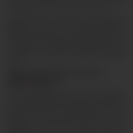
kérdésként vetődhetnek fel mindig egy online operátor
tekintetében, de nem olyan esetben, mint a Bwin-é.
Az oldalon számos olyan külsős partner logóját lehet
felfedezni, melyek az online szerencsejáték operátorok
működését szabályozzák és ellenőrzik, mint például az
eCOGRA. Ezeken túl az SSL tanúsítvánnyal biztosít az oldal
arról, hogy ami a böngészésed alatt zajlik a böngésződben,
az titkosítva van, és semmilyen harmadik fél ne tudja
lehallgatni, hogy megszerezze személyes vagy pénzügyi
adataid.
Hogyan léphetsz kapcsolatba az
ügyfélszolgálattal?
A kaszinó ügyfélszolgálata egészen jól kiépített folyamaton
vezeti végig a felhasználót, hogy biztosan megtalálja a
számára szükséges választ. Először meg kell határoznod,
hogy milyen témában szeretnél érdeklődni, és ki kell
választanod az adott téma kérdései közül egyet, ami a
legközelebb áll a felvetődő problémádhoz. A kérdéshez
megtalálod a leírást is, ami jó eséllyel segít is a