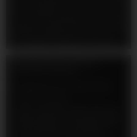
bónusz teljes kifizetését. A bónusz összege néhány
esetben részletekben kerül kifizetésre. Ilyenkor a
bónusz felhasználási feltételek sem a teljes összegre
vonatkoznak. Ha esetleg mégsem sikerül teljesíteni a
felhasználási feltételeket az előírt időben, a le nem
hívott összegeket nem fogják jóváírni a számládon.
❓ Miért utasítja vissza a rendszer a
hitelkártyás tranzakciókat?
Ennek leggyakoribb okai a következők lehetnek:
Túllépted a hitelkeretedet
Hiányos vagy helytelen adatokat adtál meg a
fizetésnél. Figyelj arra, hogy a beírt névnek,
lakcímnek egyeznie kell a hitelkártya-kibocsátó
cég nyilvántartásában szereplő adatokkal.