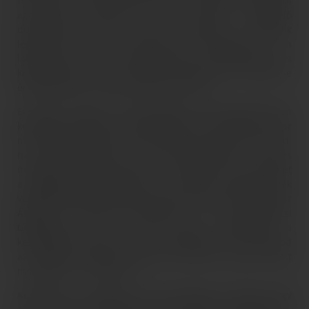
fontos, hogy pontos adatokat adj meg, mert a későbbi
azonosítási procedúra során ezeknek megfelelő
dokumentumokat kell majd bemutatnod. A harmadik
lépcsőben egy kicsit többet kell pötyögnöd. Itt a
lakcímeden túl a telefonszámodat kell kitöltened és
kiválaszthatod, hogy a későbbi promóciókról szeretnél-e
értesítést kapni és hogy milyen formában.
E-mailben, SMS-ben, Postai levélben vagy telefonhívásban
kereshetnek téged a későbbiekben, ha beállítod. Akár
mindet megjelölheted, ha bármilyen formában jól veszed,
ha keresni fognak, de ha kényelmesebb és gyors
megoldást szeretnél, akkor talán az SMS és az e-mail lehet
a leggyorsabb megoldás. A számlád létrehozásának
végével kijelented, hogy elolvastad és tudomásul vetted az
Általános szerződési feltételeket és az Adatkezelési
tájékoztatót, így, ha nem akarsz meglepetést a
későbbiekben, akkor érdemes ténylegesen el is olvasnod
az ezekben leírtakat, hogy tudd milyen keretek között
mozoghatsz, mint játékos.
Közvetlenül a regisztráció után felajánlja a felület, hogy