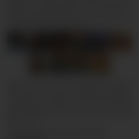
foglalhatsz. Ha még kezdő vagy, akkor mindenképp azt
ajánljuk, hogy kezdj kicsiben és ha már megismerted a
játék menetét, vagy éppen a krupié hozza a szerencsét úgy
érzed, akkor evezhetsz mélyebb vizekre.
Néhány exkluzív játékot is megismerhetsz, akár a Playtech
játékait, akár az Evolution lobbyjában nézelődsz.
Szerencsekerék jellegű, vagy társasjáték jellegű játékokkal
is találkozhatsz, mint például a Live Spin a Win, vagy a
Magyarországról is jól ismert Deal or No Deal jellegű
játékot is kipróbálhatod, ami abszolút hozza a tv show
jellegű élményt.
A Bwin casino mobil nézetének