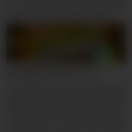
free spin (ingyenes pörgetéses) bónuszt lehet igénybe
venni. Az aktuális bónusz lehetőségeket a belépés után a
Számlám->Ajánlataim menüpontban fogod megtalálni.
200 ingyenes pörgetés bónusz
Ezzel a bónusszal akár minden nap lehetőséged van 200
ingyenes pörgetést szerezned. Ehhez csak annyi kell, hogy
a megforgatott tétjeidet minél magasabb szinten pörgesd.
Magyarul minél többet játszol, minél nagyobb tétekkel,
annál több ingyenes pörgetést tudsz magadnak behúzni.
Napi szinten számolják a megjátszott téteket reggel 8-tól
másnap reggelig. Ezek a pörgetések automatikusan
kerülnek kiszámításra és jóváírásra. A pontos táblázatot