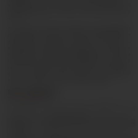
továbbiakban, de ha mégsem, akkor lehetőséged van
konkrét segítséget kérni. Ehhez már több opciót is felajánl
a felület.
Az első egy e-mail küldési lehetőség, ami tulajdonképpen
egy kapcsolati űrlap, ahol szépen megfogalmazhatod a
gondod-bajod. Feltölthetsz fájlokat is, képeket is,
amennyiben úgy gondolod, hogy segíthetnek a probléma
megoldásában. A következő lehetőségek az élő chat és a
telefon lenne, de jelen cikkünk készítésekor ezek az opciók
nem voltak elérhetők. Ha már elérhetők a te esetedben,
akkor az élő-chat funkciót ajánljuk, mellyel gyorsan
kaphatsz segítséget bármilyen kérdésed kapcsán.
Bwin cégadatok
Címke
Adat
Név:
ElectraWorks Limited
Központ:
Suite 6, Atlantic Suites, Europort Avenue, Gibral
Alapítva:
2001