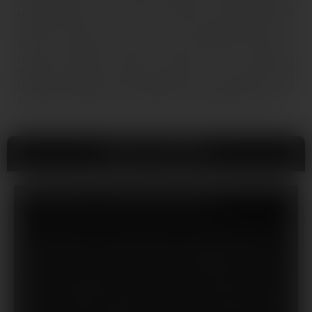
kiemelkedők, így, ha csak a bónuszok miatt választanál
kaszinót, akkor a Bwin ebben nem jár jelenleg az élen.
Viszont a teljes kép, amit nyújt a játékosok számára, az
minden kétséget kizáróan magas szintű. Részletes
leírásokat találsz minden szekciónál és a magyar oldal
teljesen érthetően és kultúráltan van összerakva, ami egy
kezdő felhasználónak sem jelenthet komolyabb kihívást.
Gyakori kérdések
❓ Mit jelent a korlátozott lehívás?
Egy adott bónusz összege akkor kerül kifizetésre, ha az
adott játékos teljesít bizonyos feltételeket. Miután a
bónusz összege jóváírásra kerül számládon, azután
felhasználhatod azt bármelyik játékra vagy kérheted a